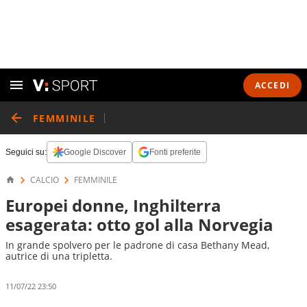
ACCEDI
FEMMINILE
Seguici su:
Google Discover
Fonti preferite
CALCIO
FEMMINILE
Europei donne, Inghilterra
esagerata: otto gol alla Norvegia
In grande spolvero per le padrone di casa Bethany Mead,
autrice di una tripletta.
11/07/22 23:50