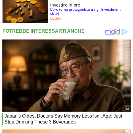
Investire in oro
L’oro torna protagonista tra gli investimenti
sicuri
LEGGI