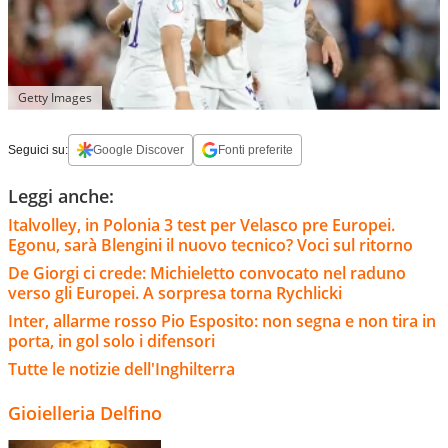
Getty Images
Seguici su:
Google Discover
Fonti preferite
Leggi anche:
Italvolley, in Polonia 3 test per Velasco pre Europei.
Egonu, sarà Blengini il nuovo tecnico? Voci sul ritorno
De Giorgi ci crede: Michieletto convocato nel raduno
verso gli Europei. A sorpresa torna Rychlicki
Inter, allarme rosso Pio Esposito: non segna e non tira in
porta, in gol solo i difensori
Tutte le notizie dell'Inghilterra
Gioielleria Delfino