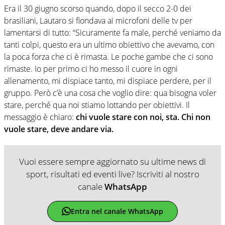
Era il 30 giugno scorso quando, dopo il secco 2-0 dei
brasiliani, Lautaro si fiondava ai microfoni delle tv per
lamentarsi di tutto: “Sicuramente fa male, perché veniamo da
tanti colpi, questo era un ultimo obiettivo che avevamo, con
la poca forza che ci è rimasta. Le poche gambe che ci sono
rimaste. Io per primo ci ho messo il cuore in ogni
allenamento, mi dispiace tanto, mi dispiace perdere, per il
gruppo. Però c’è una cosa che voglio dire: qua bisogna voler
stare, perché qua noi stiamo lottando per obiettivi. Il
messaggio è chiaro:
chi vuole stare con noi, sta. Chi non
vuole stare, deve andare via.
Vuoi essere sempre aggiornato su ultime news di
sport, risultati ed eventi live? Iscriviti al nostro
canale
WhatsApp
Entra nel canale WhatsApp