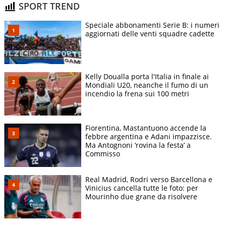
SPORT TREND
Speciale abbonamenti Serie B: i numeri
aggiornati delle venti squadre cadette
Kelly Doualla porta l'Italia in finale ai
Mondiali U20, neanche il fumo di un
incendio la frena sui 100 metri
Fiorentina, Mastantuono accende la
febbre argentina e Adani impazzisce.
Ma Antognoni ‘rovina la festa’ a
Commisso
Real Madrid, Rodri verso Barcellona e
Vinicius cancella tutte le foto: per
Mourinho due grane da risolvere