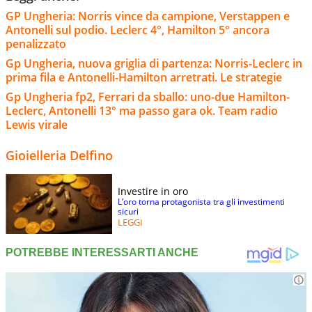
GP Ungheria: Norris vince da campione, Verstappen e
Antonelli sul podio. Leclerc 4°, Hamilton 5° ancora
penalizzato
Gp Ungheria, nuova griglia di partenza: Norris-Leclerc in
prima fila e Antonelli-Hamilton arretrati. Le strategie
Gp Ungheria fp2, Ferrari da sballo: uno-due Hamilton-
Leclerc, Antonelli 13° ma passo gara ok. Team radio
Lewis virale
Gioielleria Delfino
Investire in oro
L’oro torna protagonista tra gli investimenti
sicuri
LEGGI