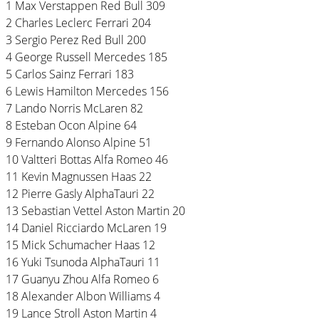
1 Max Verstappen Red Bull 309
2 Charles Leclerc Ferrari 204
3 Sergio Perez Red Bull 200
4 George Russell Mercedes 185
5 Carlos Sainz Ferrari 183
6 Lewis Hamilton Mercedes 156
7 Lando Norris McLaren 82
8 Esteban Ocon Alpine 64
9 Fernando Alonso Alpine 51
10 Valtteri Bottas Alfa Romeo 46
11 Kevin Magnussen Haas 22
12 Pierre Gasly AlphaTauri 22
13 Sebastian Vettel Aston Martin 20
14 Daniel Ricciardo McLaren 19
15 Mick Schumacher Haas 12
16 Yuki Tsunoda AlphaTauri 11
17 Guanyu Zhou Alfa Romeo 6
18 Alexander Albon Williams 4
19 Lance Stroll Aston Martin 4