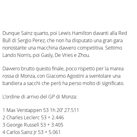
Dunque Sainz quarto, poi Lewis Hamilton davanti alla Red
Bull di Sergio Perez, che non ha disputato una gran gara
nonostante una macchina davvero competitiva. Settimo
Lando Norris, poi Gasly, De Vries e Zhou.
Davvero brutto questo finale, poco rispetto per la marea
rossa di Monza, con Giacomo Agostini a sventolare una
bandiera a sacchi che però ha perso molto di significato.
L’ordine di arrivo del GP di Monza:
1 Max Verstappen 53 1h 20′ 27.511
2 Charles Leclerc 53 + 2.446
3 George Russell 53 + 3.405
4 Carlos Sainz Jr 53 + 5.061