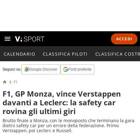
ACCEDI
CALENDARIO
CLASSIFICA PILOTI
CLASSIFICA COST
Seguici su:
Google Discover
Fonti preferite
F1
F1, GP Monza, vince Verstappen
davanti a Leclerc: la safety car
rovina gli ultimi giri
Brutto finale a Monza, con le monoposto che terminano la gara
dietro safety car per un errore della federazione. Primo
Verstappen, poi Leclerc e Russell.