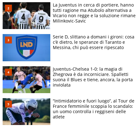
La Juventus in cerca di portiere, hanno
tutti ragione ma Atubolo alternativa a
Vicario non regge e la soluzione rimane
Milinkovic-Savic
Serie D, slittano a domani i gironi: cosa
c’è dietro, le speranze di Taranto e
Messina, chi può essere ripescato
Juventus-Chelsea 1-0: la magia di
Zhegrova è da incorniciare. Spalletti
suona il Blues e tiene, ancora, la porta
inviolata
“Intimidatorio e fuori luogo”, al Tour de
France femminile scoppia lo scandalo:
un uomo controlla i reggiseni delle
atlete