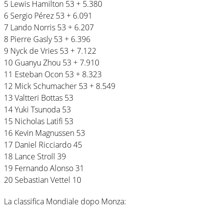
5 Lewis Hamilton 53 + 5.380
6 Sergio Pérez 53 + 6.091
7 Lando Norris 53 + 6.207
8 Pierre Gasly 53 + 6.396
9 Nyck de Vries 53 + 7.122
10 Guanyu Zhou 53 + 7.910
11 Esteban Ocon 53 + 8.323
12 Mick Schumacher 53 + 8.549
13 Valtteri Bottas 53
14 Yuki Tsunoda 53
15 Nicholas Latifi 53
16 Kevin Magnussen 53
17 Daniel Ricciardo 45
18 Lance Stroll 39
19 Fernando Alonso 31
20 Sebastian Vettel 10
La classifica Mondiale dopo Monza: