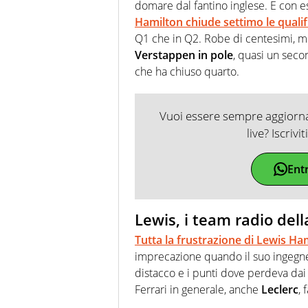
domare dal fantino inglese. E con es
Hamilton chiude settimo le qualif
Q1 che in Q2. Robe di centesimi, mi
Verstappen in pole
, quasi un seco
che ha chiuso quarto.
Vuoi essere sempre aggiornat
live? Iscrivi
Ent
Lewis, i team radio del
Tutta la frustrazione di Lewis Ha
imprecazione quando il suo ingegner
distacco e i punti dove perdeva dai
Ferrari in generale, anche
Leclerc
, 