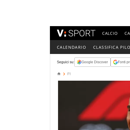
CALCIO
C
CALENDARIO
CLASSIFICA PILO
Seguici su:
Google Discover
Fonti pr
F1