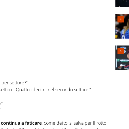
 per settore?”
settore. Quattro decimi nel secondo settore.”
?”
”
continua a faticare
, come detto, si salva per il rotto