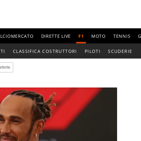
ALCIOMERCATO
DIRETTE LIVE
F1
MOTO
TENNIS
G
TI
CLASSIFICA COSTRUTTORI
PILOTI
SCUDERIE
eferite