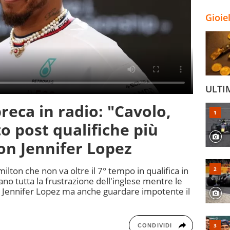
Gioie
ULTI
reca in radio: "Cavolo,
to post qualifiche più
con Jennifer Lopez
lton che non va oltre il 7° tempo in qualifica in
ano tutta la frustrazione dell'inglese mentre le
e Jennifer Lopez ma anche guardare impotente il
CONDIVIDI