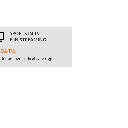
SPORTS IN TV
E IN STREAMING
DA TV:
ti sportivi in diretta tv oggi