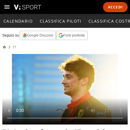
ACCEDI
CALENDARIO
CLASSIFICA PILOTI
CLASSIFICA COST
Seguici su:
Google Discover
Fonti preferite
F1