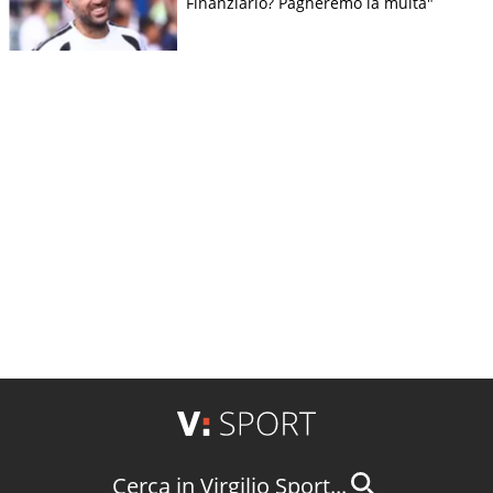
Finanziario? Pagheremo la multa"
Cerca in Virgilio Sport...