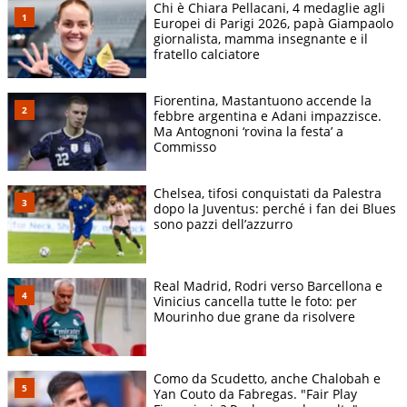
Chi è Chiara Pellacani, 4 medaglie agli
Europei di Parigi 2026, papà Giampaolo
giornalista, mamma insegnante e il
fratello calciatore
Fiorentina, Mastantuono accende la
febbre argentina e Adani impazzisce.
Ma Antognoni ‘rovina la festa’ a
Commisso
Chelsea, tifosi conquistati da Palestra
dopo la Juventus: perché i fan dei Blues
sono pazzi dell’azzurro
Real Madrid, Rodri verso Barcellona e
Vinicius cancella tutte le foto: per
Mourinho due grane da risolvere
Como da Scudetto, anche Chalobah e
Yan Couto da Fabregas. "Fair Play