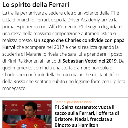
Lo spirito della Ferrari
La trafila per arrivare a sedere dietro un volante della F1 è
tutta di marchio Ferrari, dopo la Driver Academy, arriva la
prima esperienza con l’Alfa Romeo in F1 il sogno di guidare
una rossa nella massima competizione automobilistica si
realizza presto.
Un sogno che Charles condivide con papà
Hervé
che scompare nel 2017 e che si realizza quando la
scuderia di Maranello rivela che sarà lui a prendere il posto
di Kimi Raikkonen al fianco di
Sebastian Vettel nel 2019.
Da
quel momento comincia una storia d’amore non solo di
Charles nei confronti della Ferrari ma anche dei tanti tifosi
della Rossa che sentono subito uno legame forte con il pilota
monegasco.
Forse ti può interessare
F1, Sainz scatenato: vuota il
sacco sulla Ferrari, l'offerta di
Briatore, Nadal, frecciata a
Binotto su Hamilton