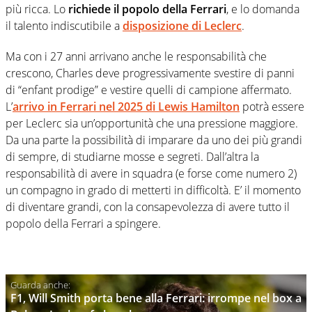
più ricca. Lo
richiede il popolo della Ferrari
, e lo domanda
il talento indiscutibile a
disposizione di Leclerc
.
Ma con i 27 anni arrivano anche le responsabilità che
crescono, Charles deve progressivamente svestire di panni
di “enfant prodige” e vestire quelli di campione affermato.
L’
arrivo in Ferrari nel 2025 di Lewis Hamilton
potrà essere
per Leclerc sia un’opportunità che una pressione maggiore.
Da una parte la possibilità di imparare da uno dei più grandi
di sempre, di studiarne mosse e segreti. Dall’altra la
responsabilità di avere in squadra (e forse come numero 2)
un compagno in grado di metterti in difficoltà. E’ il momento
di diventare grandi, con la consapevolezza di avere tutto il
popolo della Ferrari a spingere.
F1, Will Smith porta bene alla Ferrari: irrompe nel box a