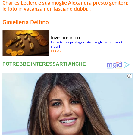
Charles Leclerc e sua moglie Alexandra presto genitori:
le foto in vacanza non lasciano dubbi...
Gioielleria Delfino
Investire in oro
L’oro torna protagonista tra gli investimenti
sicuri
LEGGI