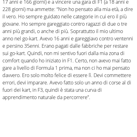
17 anni e 166 giorni) e a vincere una gara di F1 (a 18 anni e
228 giorni) ma ammette: “Non ho pensato alla mia età, a dire
il vero. Ho sempre guidato nelle categorie in cui ero il più
giovane. Ho sempre gareggiato contro ragazzi di due o tre
anni più grandi, o anche di più. Soprattutto il mio ultimo
anno nel go-kart. Avevo 16 anni e gareggiavo contro ventenni
e persino 35enni. Erano pagati dalle fabbriche per restare
sui go-kart. Quindi, non mi sentivo fuori dalla mia zona di
comfort quando ho iniziato in F1. Certo, non avevo mai fatto
gare a livello di Formula 1 prima, ma non ci ho mai pensato
davvero. Ero solo molto felice di essere lì. Devi commettere
errori, devi imparare. Avevo fatto solo un anno di corse al di
fuori dei kart, in F3, quindi è stata una curva di
apprendimento naturale da percorrere”.