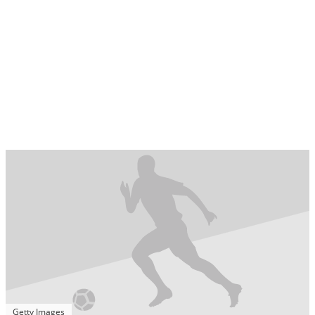
Getty Images