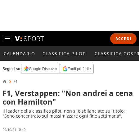
ACCEDI
CALENDARIO
CLASSIFICA PILOTI
CLASSIFICA COST
Seguici su:
Google Discover
Fonti preferite
F1
F1, Verstappen: "Non andrei a cena
con Hamilton"
Il leader della classifica piloti non si è sbilanciato sul titolo:
"Sono concentrato sul massimizzare ogni fine settimana".
29/10/21 10:49