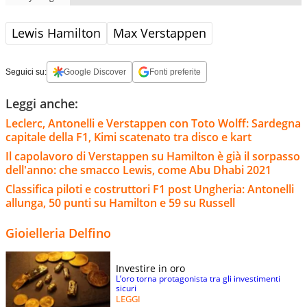
Lewis Hamilton
Max Verstappen
Seguici su:
Google Discover
Fonti preferite
Leggi anche:
Leclerc, Antonelli e Verstappen con Toto Wolff: Sardegna
capitale della F1, Kimi scatenato tra disco e kart
Il capolavoro di Verstappen su Hamilton è già il sorpasso
dell'anno: che smacco Lewis, come Abu Dhabi 2021
Classifica piloti e costruttori F1 post Ungheria: Antonelli
allunga, 50 punti su Hamilton e 59 su Russell
Gioielleria Delfino
Investire in oro
L’oro torna protagonista tra gli investimenti
sicuri
LEGGI