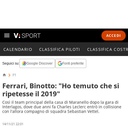
ACCEDI
CALENDARIO
CLASSIFICA PILOTI
CLASSIFICA COST
Seguici su:
Google Discover
Fonti preferite
F1
Ferrari, Binotto: "Ho temuto che si
ripetesse il 2019"
Così il team principal della casa di Maranello dopo la gara di
Interlagos, dove due anni fa Charles Leclerc entrò in collisione
con l'allora compagno di squadra Sebastian Vettel.
14/11/21 22:01