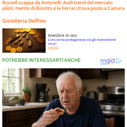
Russell scappa da Antonelli: Audi trend del mercato
piloti, merito di Binotto e la Ferrari trova posto a Camara
Gioielleria Delfino
Investire in oro
L’oro torna protagonista tra gli investimenti
sicuri
LEGGI