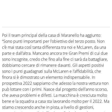
Poi il team principal della casa di Maranello ha aggiunto:
“Sono punti importanti per l’obiettivo del terzo posto. Non
c’è mai stata così tanta differenza tra noi e McLaren, da una
parte e dall’altra. Mancano ancora tre Gran Premi di cui due
sono incognite, credo che fino alla fine ci sarà da battagliare,
dobbiamo cercare di rimanere davanti. Gli aspetti positivi
sono i punti guadagnati sulla McLaren e l’affidabilità, che
finora si è dimostrato un elemento indispensabile. In
prospettiva 2022 sappiamo che adesso la nostra vettura non
può lottare con i primi. Nasce dal progetto dell’anno scorso,
che aveva problemi e difetti. La macchina è cresciuta molto
bene e la squadra a casa sta lavorando molto per il 2022. Ma
stiamo crescendo anche in pista, a livello di gestioni,