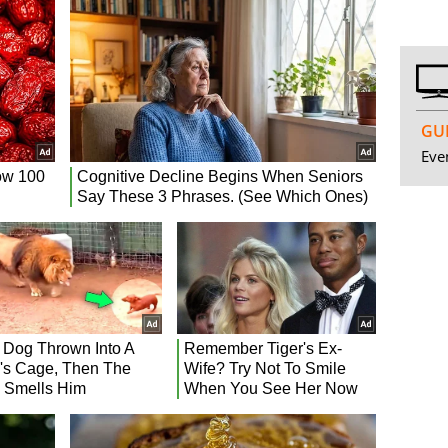
GUI
Even