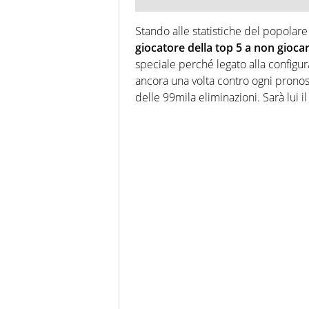
Stando alle statistiche del popolare
giocatore della top 5
a non gioca
speciale perché legato alla configur
ancora una volta contro ogni pronos
delle 99mila eliminazioni. Sarà lui i