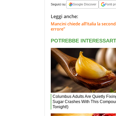
Seguici su:
Google Discover
Fonti pr
Leggi anche:
Mancini chiede all’Italia la secon
errore”