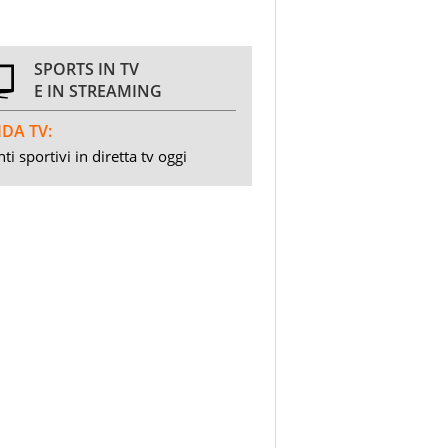
SPORTS IN TV
E IN STREAMING
DA TV:
ti sportivi in diretta tv oggi