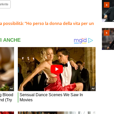
eferite
da possibilità: “Ho perso la donna della vita per un