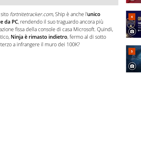
 sito
fortnitetracker.com
, Ship è anche l’
unico
re da PC
, rendendo il suo traguardo ancora più
azione fissa della console di casa Microsoft. Quindi,
tico,
Ninja è rimasto indietro
, fermo al di sotto
l terzo a infrangere il muro dei 100K?