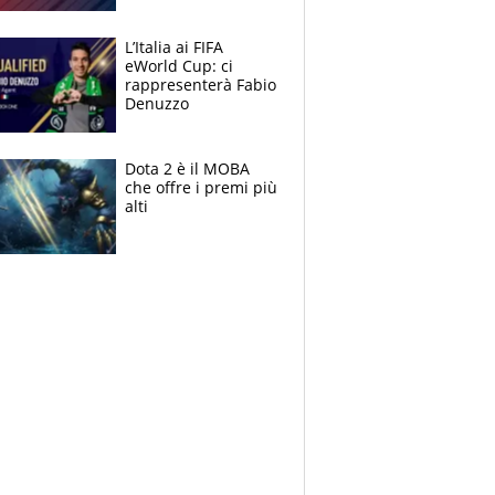
L’Italia ai FIFA
eWorld Cup: ci
rappresenterà Fabio
Denuzzo
Dota 2 è il MOBA
che offre i premi più
alti