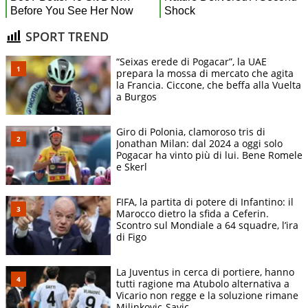
SPORT TREND
“Seixas erede di Pogacar”, la UAE
prepara la mossa di mercato che agita
la Francia. Ciccone, che beffa alla Vuelta
a Burgos
Giro di Polonia, clamoroso tris di
Jonathan Milan: dal 2024 a oggi solo
Pogacar ha vinto più di lui. Bene Romele
e Skerl
FIFA, la partita di potere di Infantino: il
Marocco dietro la sfida a Ceferin.
Scontro sul Mondiale a 64 squadre, l’ira
di Figo
La Juventus in cerca di portiere, hanno
tutti ragione ma Atubolo alternativa a
Vicario non regge e la soluzione rimane
Milinkovic-Savic