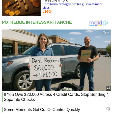
Investire in oro
L’oro torna protagonista tra gli investimenti
sicuri
LEGGI