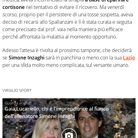
cortisone
nel tentativo di evitare il ricovero. Ma venerdì
scorso, proprio per il persistere di una tosse sospetta, aveva
deciso di recarsi allo Spallanzani e lì è stata curata e seguita
come precisato dal prof. vaia nella maniera più efficace
perché affrontata la malattia al momento opportuno.
Adesso l’attesa è rivolta al prossimo tampone, che deciderà
se
Simone Inzaghi
sarà in panchina o meno con la sua
Lazio
per una sfida molto meno complicata, sul versante umano.
VIRGILIO SPORT
Gaia Lucariello, chi è l'imprenditrice al fianco
dell'allenatore Simone Inzaghi