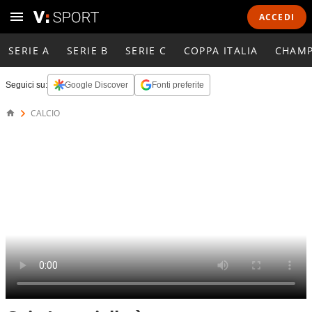
ACCEDI
SERIE A
SERIE B
SERIE C
COPPA ITALIA
CHAMP
Seguici su:
Google Discover
Fonti preferite
CALCIO