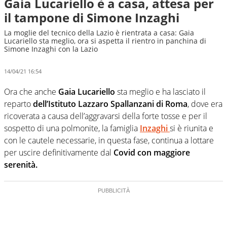
Gaia Lucariello è a casa, attesa per
il tampone di Simone Inzaghi
La moglie del tecnico della Lazio è rientrata a casa: Gaia
Lucariello sta meglio, ora si aspetta il rientro in panchina di
Simone Inzaghi con la Lazio
14/04/21 16:54
Ora che anche
Gaia Lucariello
sta meglio e ha lasciato il
reparto
dell’Istituto Lazzaro Spallanzani di Roma
, dove era
ricoverata a causa dell’aggravarsi della forte tosse e per il
sospetto di una polmonite, la famiglia
Inzaghi
si è riunita e
con le cautele necessarie, in questa fase, continua a lottare
per uscire definitivamente dal
Covid con maggiore
serenità.