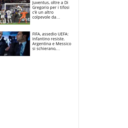
Juventus, oltre a Di
Gregorio per i tifosi
c’è un altro
colpevole da
mandar via
FIFA, assedio UEFA:
Infantino resiste.
Argentina e Messico
si schierano,
CONCACAF spaccata