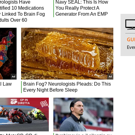
GUI
Even