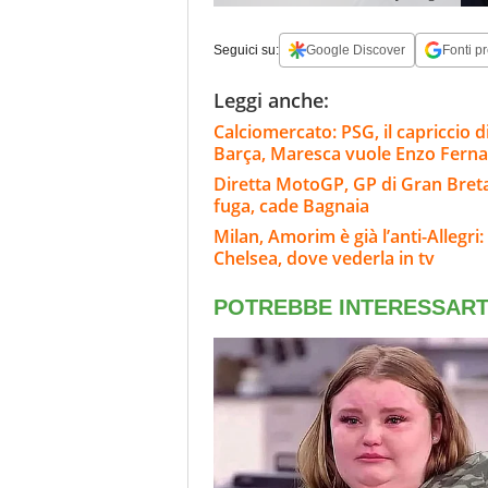
Seguici su:
Google Discover
Fonti pr
Leggi anche:
Calciomercato: PSG, il capriccio di
Barça, Maresca vuole Enzo Fern
Diretta MotoGP, GP di Gran Bretag
fuga, cade Bagnaia
Milan, Amorim è già l’anti-Allegri:
Chelsea, dove vederla in tv