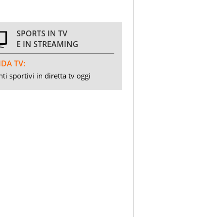
SPORTS IN TV
E IN STREAMING
DA TV:
ti sportivi in diretta tv oggi