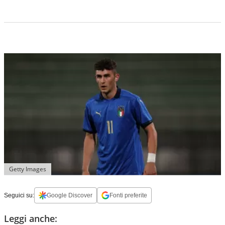
Getty Images
Seguici su:
Google Discover
Fonti preferite
Leggi anche: