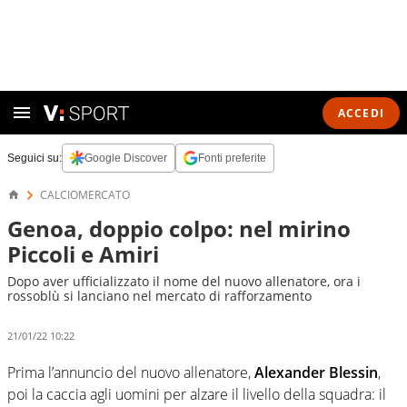
ACCEDI
Seguici su:
Google Discover
Fonti preferite
CALCIOMERCATO
Genoa, doppio colpo: nel mirino
Piccoli e Amiri
Dopo aver ufficializzato il nome del nuovo allenatore, ora i
rossoblù si lanciano nel mercato di rafforzamento
21/01/22 10:22
Prima l’annuncio del nuovo allenatore,
Alexander Blessin
,
poi la caccia agli uomini per alzare il livello della squadra: il