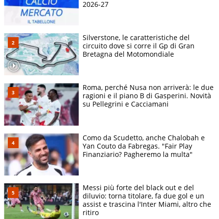
2026-27
Silverstone, le caratteristiche del
circuito dove si corre il Gp di Gran
Bretagna del Motomondiale
Roma, perché Nusa non arriverà: le due
ragioni e il piano B di Gasperini. Novità
su Pellegrini e Cacciamani
Como da Scudetto, anche Chalobah e
Yan Couto da Fabregas. "Fair Play
Finanziario? Pagheremo la multa"
Messi più forte del black out e del
diluvio: torna titolare, fa due gol e un
assist e trascina l'Inter Miami, altro che
ritiro