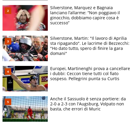
Silverstone, Marquez e Bagnaia
lanciano l’allarme: “Non poggiavo il
ginocchio, dobbiamo capire cosa è
successo”
Silverstone, Martin: "Il lavoro di Aprilia
sta ripagando". Le lacrime di Bezzecchi:
"Ho dato tutto, spero di finire la gara
domani"
Europei, Martinenghi prova a cancellare
i dubbi: Ceccon tiene tutti col fiato
sospeso. Pellegrini punta su Curtis
Anche il Sassuolo è senza portiere: da
2-0 a 2-3 con l'Augsburg, Volpato non
basta, che errori di Muric