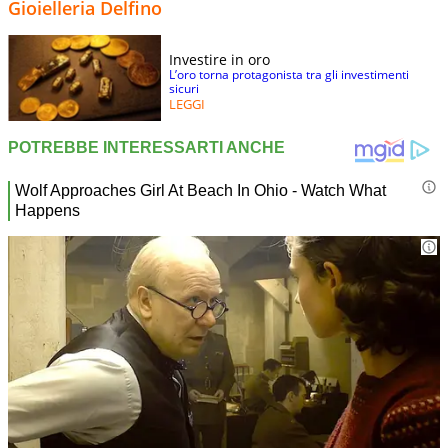
Gioielleria Delfino
Investire in oro
L’oro torna protagonista tra gli investimenti
sicuri
LEGGI