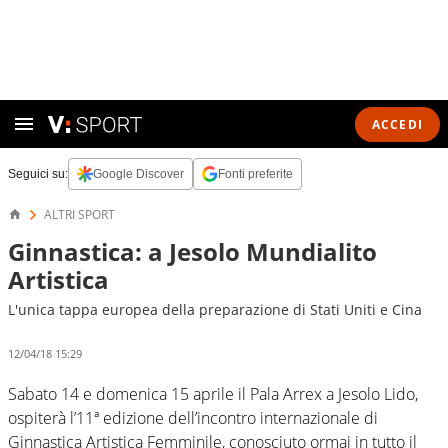
ACCEDI
Seguici su:
Google Discover
Fonti preferite
ALTRI SPORT
Ginnastica: a Jesolo Mundialito
Artistica
L'unica tappa europea della preparazione di Stati Uniti e Cina
12/04/18 15:29
Sabato 14 e domenica 15 aprile il Pala Arrex a Jesolo Lido,
ospiterà l’11ª edizione dell’incontro internazionale di
Ginnastica Artistica Femminile, conosciuto ormai in tutto il