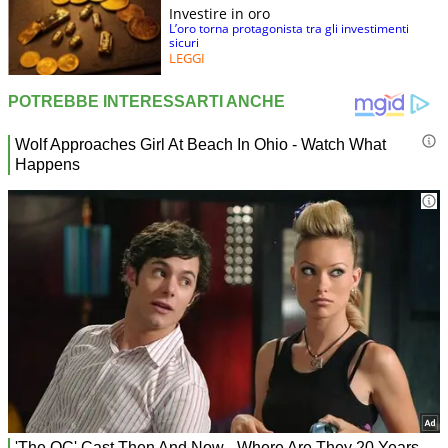
Investire in oro
L’oro torna protagonista tra gli investimenti
sicuri
LEGGI