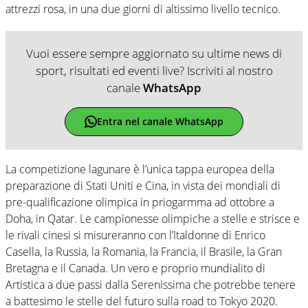
attrezzi rosa, in una due giorni di altissimo livello tecnico.
Vuoi essere sempre aggiornato su ultime news di
sport, risultati ed eventi live? Iscriviti al nostro
canale
WhatsApp
Entra nel canale WhatsApp
La competizione lagunare è l’unica tappa europea della
preparazione di Stati Uniti e Cina, in vista dei mondiali di
pre-qualificazione olimpica in priogarmma ad ottobre a
Doha, in Qatar. Le campionesse olimpiche a stelle e strisce e
le rivali cinesi si misureranno con l’Italdonne di Enrico
Casella, la Russia, la Romania, la Francia, il Brasile, la Gran
Bretagna e il Canada. Un vero e proprio mundialito di
Artistica a due passi dalla Serenissima che potrebbe tenere
a battesimo le stelle del futuro sulla road to Tokyo 2020.