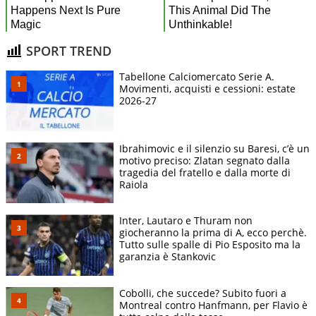
SPORT TREND
Tabellone Calciomercato Serie A.
Movimenti, acquisti e cessioni: estate
2026-27
Ibrahimovic e il silenzio su Baresi, c’è un
motivo preciso: Zlatan segnato dalla
tragedia del fratello e dalla morte di
Raiola
Inter, Lautaro e Thuram non
giocheranno la prima di A, ecco perchè.
Tutto sulle spalle di Pio Esposito ma la
garanzia è Stankovic
Cobolli, che succede? Subito fuori a
Montreal contro Hanfmann, per Flavio è