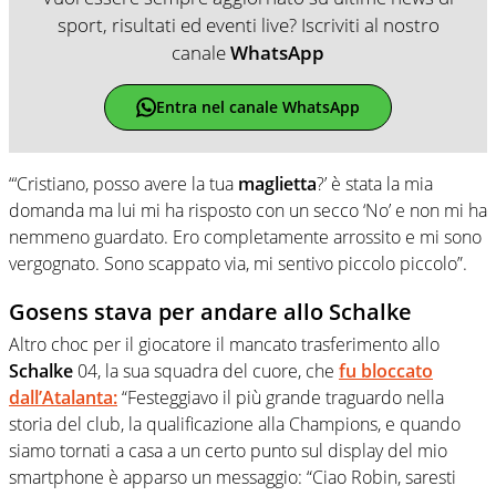
sport, risultati ed eventi live? Iscriviti al nostro
canale
WhatsApp
Entra nel canale WhatsApp
“‘Cristiano, posso avere la tua
maglietta
?’ è stata la mia
domanda ma lui mi ha risposto con un secco ‘No’ e non mi ha
nemmeno guardato. Ero completamente arrossito e mi sono
vergognato. Sono scappato via, mi sentivo piccolo piccolo”.
Gosens stava per andare allo Schalke
Altro choc per il giocatore il mancato trasferimento allo
Schalke
04, la sua squadra del cuore, che
fu bloccato
dall’Atalanta:
“Festeggiavo il più grande traguardo nella
storia del club, la qualificazione alla Champions, e quando
siamo tornati a casa a un certo punto sul display del mio
smartphone è apparso un messaggio: “Ciao Robin, saresti