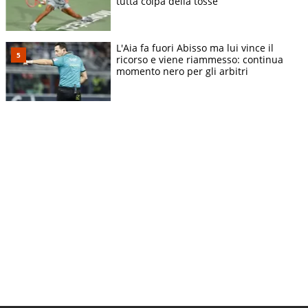
tutta colpa della tosse
L'Aia fa fuori Abisso ma lui vince il
ricorso e viene riammesso: continua
momento nero per gli arbitri