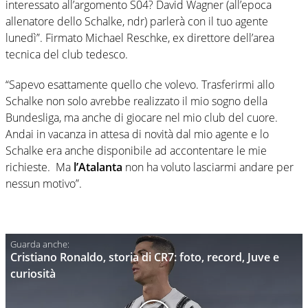
interessato all’argomento S04? David Wagner (all’epoca
allenatore dello Schalke, ndr) parlerà con il tuo agente
lunedì”. Firmato Michael Reschke, ex direttore dell’area
tecnica del club tedesco.
“Sapevo esattamente quello che volevo. Trasferirmi allo
Schalke non solo avrebbe realizzato il mio sogno della
Bundesliga, ma anche di giocare nel mio club del cuore.
Andai in vacanza in attesa di novità dal mio agente e lo
Schalke era anche disponibile ad accontentare le mie
richieste. Ma
l’Atalanta
non ha voluto lasciarmi andare per
nessun motivo”.
Cristiano Ronaldo, storia di CR7: foto, record, Juve e
curiosità