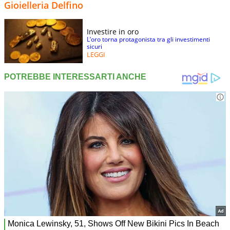
Gioielleria Delfino
Investire in oro
L’oro torna protagonista tra gli investimenti
sicuri
LEGGI