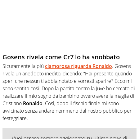
Gosens rivela come Cr7 lo ha snobbato
Sicuramente la più
clamorosa riguarda Ronaldo
. Gosens
rivela un aneddoto inedito, dicendo: “Hai presente quando
speri che nessun ti abbia notato e vorresti sparire? Ecco mi
sono sentito così. Dopo la partita contro la Juve ho cercato di
realizzare il mio sogno da bambino ovvero avere la maglia di
Cristiano
Ronaldo
. Così, dopo il fischio finale mi sono
avvicinato senza andare nemmeno dal nostro pubblico per
festeggiare.
Vuoi essere sempre aggiornato su ultime news di