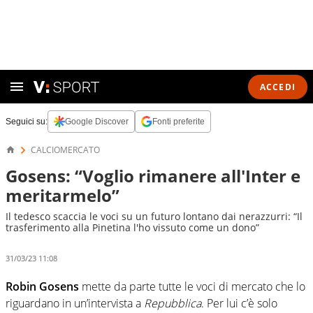
ACCEDI
Seguici su:
Google Discover
Fonti preferite
CALCIOMERCATO
Gosens: “Voglio rimanere all'Inter e
meritarmelo”
Il tedesco scaccia le voci su un futuro lontano dai nerazzurri: “Il
trasferimento alla Pinetina l'ho vissuto come un dono”
31/03/23 11:08
Robin Gosens
mette da parte tutte le voci di mercato che lo
riguardano in un’intervista a
Repubblica
. Per lui c’è solo