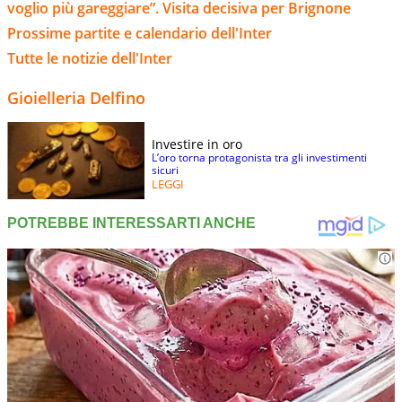
voglio più gareggiare”. Visita decisiva per Brignone
Prossime partite e calendario dell'Inter
Tutte le notizie dell'Inter
Gioielleria Delfino
Investire in oro
L’oro torna protagonista tra gli investimenti
sicuri
LEGGI