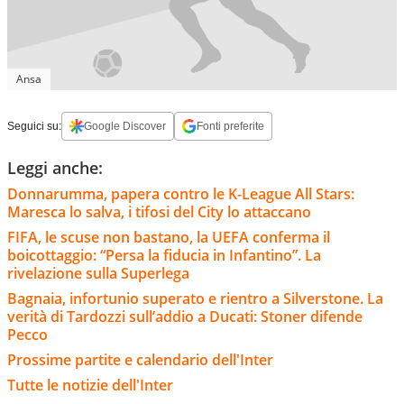
Ansa
Seguici su:
Google Discover
Fonti preferite
Leggi anche:
Donnarumma, papera contro le K-League All Stars:
Maresca lo salva, i tifosi del City lo attaccano
FIFA, le scuse non bastano, la UEFA conferma il
boicottaggio: “Persa la fiducia in Infantino”. La
rivelazione sulla Superlega
Bagnaia, infortunio superato e rientro a Silverstone. La
verità di Tardozzi sull’addio a Ducati: Stoner difende
Pecco
Prossime partite e calendario dell'Inter
Tutte le notizie dell'Inter