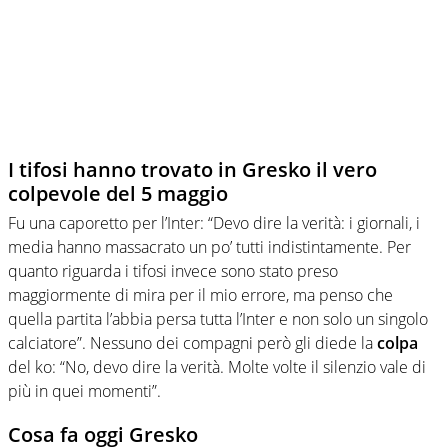
I tifosi hanno trovato in Gresko il vero
colpevole del 5 maggio
Fu una caporetto per l’Inter: “Devo dire la verità: i giornali, i
media hanno massacrato un po’ tutti indistintamente. Per
quanto riguarda i tifosi invece sono stato preso
maggiormente di mira per il mio errore, ma penso che
quella partita l’abbia persa tutta l’Inter e non solo un singolo
calciatore”. Nessuno dei compagni però gli diede la
colpa
del ko: “No, devo dire la verità. Molte volte il silenzio vale di
più in quei momenti”.
Cosa fa oggi Gresko