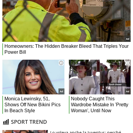
SPORT TREND
Lo voleva anche la Juventus: perché