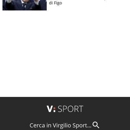
di Figo
Cerca in Virgilio Sport...