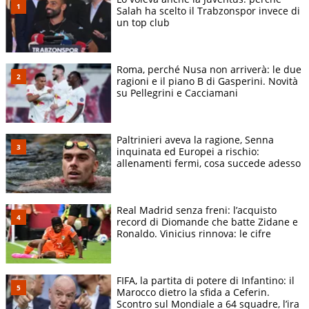
Salah ha scelto il Trabzonspor invece di
un top club
Roma, perché Nusa non arriverà: le due
ragioni e il piano B di Gasperini. Novità
su Pellegrini e Cacciamani
Paltrinieri aveva la ragione, Senna
inquinata ed Europei a rischio:
allenamenti fermi, cosa succede adesso
Real Madrid senza freni: l’acquisto
record di Diomande che batte Zidane e
Ronaldo. Vinicius rinnova: le cifre
FIFA, la partita di potere di Infantino: il
Marocco dietro la sfida a Ceferin.
Scontro sul Mondiale a 64 squadre, l’ira