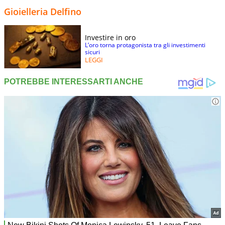
Gioielleria Delfino
Investire in oro
L’oro torna protagonista tra gli investimenti
sicuri
LEGGI