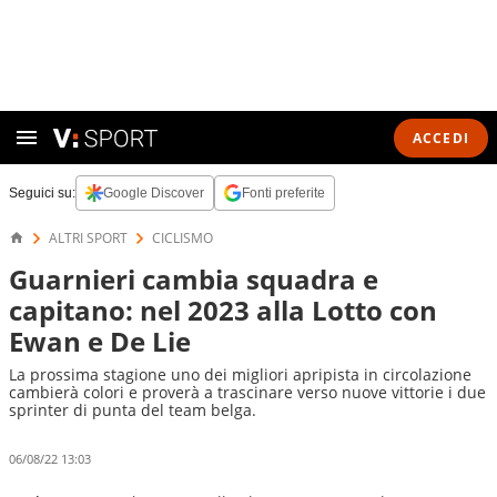
ACCEDI
Seguici su:
Google Discover
Fonti preferite
ALTRI SPORT
CICLISMO
Guarnieri cambia squadra e
capitano: nel 2023 alla Lotto con
Ewan e De Lie
La prossima stagione uno dei migliori apripista in circolazione
cambierà colori e proverà a trascinare verso nuove vittorie i due
sprinter di punta del team belga.
06/08/22 13:03