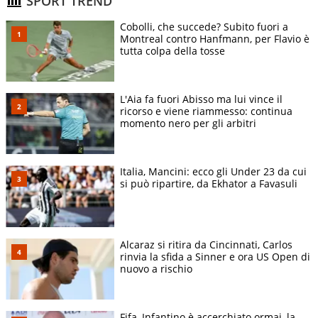
SPORT TREND
Cobolli, che succede? Subito fuori a
Montreal contro Hanfmann, per Flavio è
tutta colpa della tosse
L'Aia fa fuori Abisso ma lui vince il
ricorso e viene riammesso: continua
momento nero per gli arbitri
Italia, Mancini: ecco gli Under 23 da cui
si può ripartire, da Ekhator a Favasuli
Alcaraz si ritira da Cincinnati, Carlos
rinvia la sfida a Sinner e ora US Open di
nuovo a rischio
Fifa, Infantino è accerchiato ormai, la