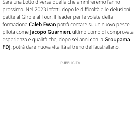
Sarà una Lotto diversa quella che ammireremo l’anno
prossimo. Nel 2023 infatti, dopo le difficoltà e le delusioni
patite al Giro e al Tour, il leader per le volate della
formazione
Caleb Ewan
potrà contare su un nuovo pesce
pilota come
Jacopo Guarnieri
, ultimo uomo di comprovata
esperienza e qualità che, dopo sei anni con la
Groupama-
FDJ
, potrà dare nuova vitalità al treno dell’australiano.