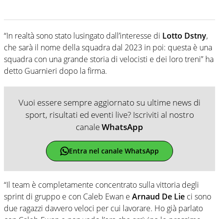
“In realtà sono stato lusingato dall’interesse di
Lotto Dstny
,
che sarà il nome della squadra dal 2023 in poi: questa è una
squadra con una grande storia di velocisti e dei loro treni” ha
detto Guarnieri dopo la firma.
Vuoi essere sempre aggiornato su ultime news di
sport, risultati ed eventi live? Iscriviti al nostro
canale
WhatsApp
Entra nel canale WhatsApp
“Il team è completamente concentrato sulla vittoria degli
sprint di gruppo e con Caleb Ewan e
Arnaud De Lie
ci sono
due ragazzi davvero veloci per cui lavorare. Ho già parlato