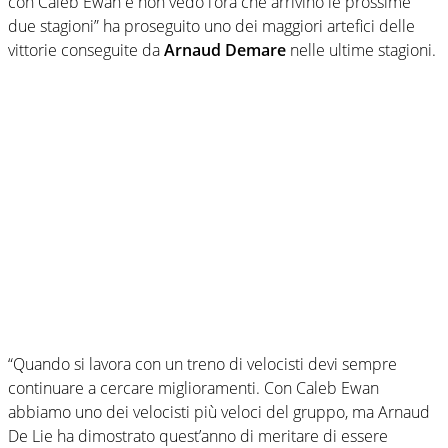
con Caleb Ewan e non vedo l’ora che arrivino le prossime
due stagioni” ha proseguito uno dei maggiori artefici delle
vittorie conseguite da
Arnaud Demare
nelle ultime stagioni.
“Quando si lavora con un treno di velocisti devi sempre
continuare a cercare miglioramenti. Con Caleb Ewan
abbiamo uno dei velocisti più veloci del gruppo, ma Arnaud
De Lie ha dimostrato quest’anno di meritare di essere