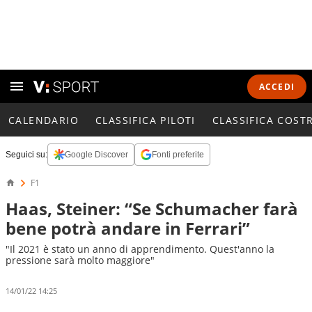
ACCEDI
CALENDARIO
CLASSIFICA PILOTI
CLASSIFICA COST
Seguici su:
Google Discover
Fonti preferite
F1
Haas, Steiner: “Se Schumacher farà
bene potrà andare in Ferrari”
"Il 2021 è stato un anno di apprendimento. Quest'anno la
pressione sarà molto maggiore"
14/01/22 14:25