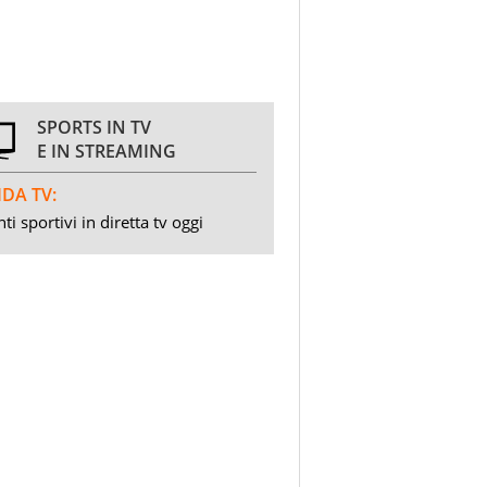
SPORTS IN TV
E IN STREAMING
DA TV:
ti sportivi in diretta tv oggi