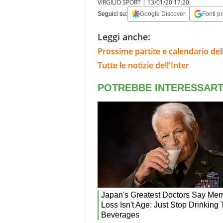
VIRGILIO SPORT |
13/01/20 17:20
Seguici su:
Google Discover
Fonti pr
Leggi anche:
Prossime partite e calendario dell
Tutte le notizie dell'Inter