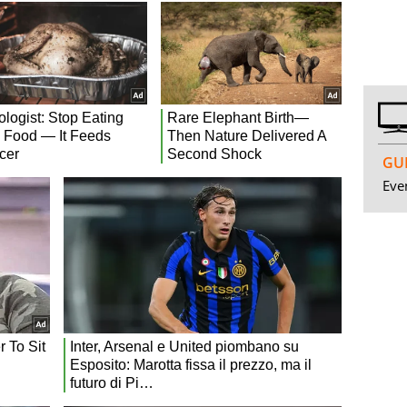
GUI
Even