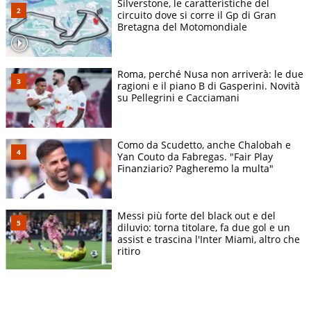
Silverstone, le caratteristiche del
circuito dove si corre il Gp di Gran
Bretagna del Motomondiale
Roma, perché Nusa non arriverà: le due
ragioni e il piano B di Gasperini. Novità
su Pellegrini e Cacciamani
Como da Scudetto, anche Chalobah e
Yan Couto da Fabregas. "Fair Play
Finanziario? Pagheremo la multa"
Messi più forte del black out e del
diluvio: torna titolare, fa due gol e un
assist e trascina l'Inter Miami, altro che
ritiro