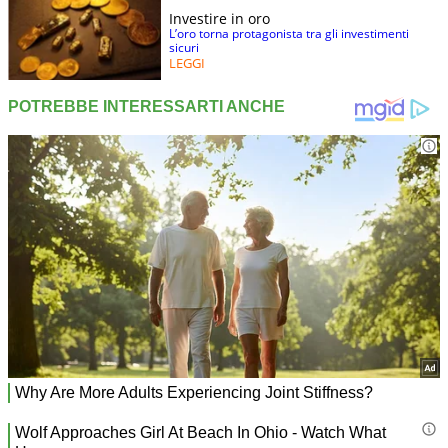
Investire in oro
L’oro torna protagonista tra gli investimenti
sicuri
LEGGI