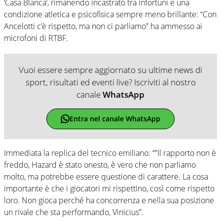
‘Casa Blanca’, rimanendo incastrato tra infortuni e una
condizione atletica e psicofisica sempre meno brillante: “Con
Ancelotti c’è rispetto, ma non ci parliamo” ha ammesso ai
microfoni di RTBF.
Vuoi essere sempre aggiornato su ultime news di
sport, risultati ed eventi live? Iscriviti al nostro
canale
WhatsApp
Entra nel canale WhatsApp
Immediata la replica del tecnico emiliano: “”Il rapporto non è
freddo, Hazard è stato onesto, è vero che non parliamo
molto, ma potrebbe essere questione di carattere. La cosa
importante è che i giocatori mi rispettino, così come rispetto
loro. Non gioca perché ha concorrenza e nella sua posizione
un rivale che sta performando, Vinicius”.