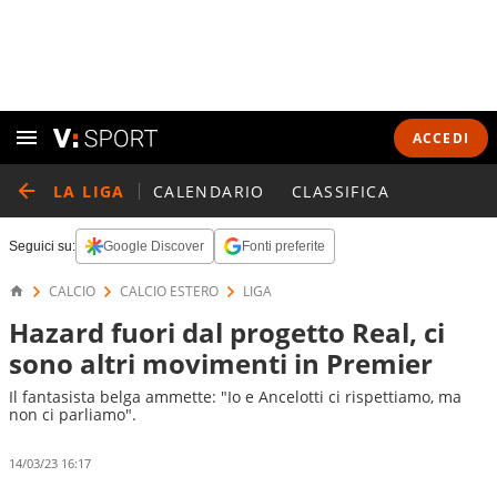
ACCEDI
LA LIGA
CALENDARIO
CLASSIFICA
Seguici su:
Google Discover
Fonti preferite
CALCIO
CALCIO ESTERO
LIGA
Hazard fuori dal progetto Real, ci
sono altri movimenti in Premier
Il fantasista belga ammette: "Io e Ancelotti ci rispettiamo, ma
non ci parliamo".
14/03/23 16:17