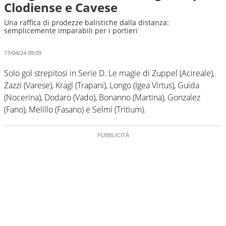
Clodiense e Cavese
Una raffica di prodezze balistiche dalla distanza:
semplicemente imparabili per i portieri
17/04/24 09:09
Solo gol strepitosi in Serie D. Le magie di Zuppel (Acireale),
Zazzi (Varese), Kragl (Trapani), Longo (Igea Virtus), Guida
(Nocerina), Dodaro (Vado), Bonanno (Martina), Gonzalez
(Fano), Melillo (Fasano) e Selmi (Tritium).