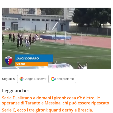
Seguici su:
Google Discover
Fonti preferite
Leggi anche:
Serie D, slittano a domani i gironi: cosa c’è dietro, le
speranze di Taranto e Messina, chi può essere ripescato
Serie C, ecco i tre gironi: quanti derby a Brescia,