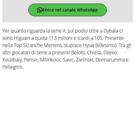
Entra nel canale WhatsApp
Per quanto riguarda la serie A, sul podio oltre a Dybala ci
sono Higuain a quota 113 milioni e Icardi a 105. Presente
nella Top 50 anche Mertens, stupisce Hysaj (60esimo). Tra gli
altri giocatori di serie a presenti Belotti, Chiesa, Dzeko,
Koulibaly, Perisic, Milinkovic-Savic, Zielinski, Donnarumma e
Pellegrini.