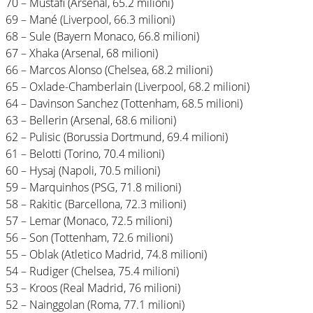
70 – Mustafi (Arsenal, 65.2 milioni)
69 – Mané (Liverpool, 66.3 milioni)
68 – Sule (Bayern Monaco, 66.8 milioni)
67 – Xhaka (Arsenal, 68 milioni)
66 – Marcos Alonso (Chelsea, 68.2 milioni)
65 – Oxlade-Chamberlain (Liverpool, 68.2 milioni)
64 – Davinson Sanchez (Tottenham, 68.5 milioni)
63 – Bellerin (Arsenal, 68.6 milioni)
62 – Pulisic (Borussia Dortmund, 69.4 milioni)
61 – Belotti (Torino, 70.4 milioni)
60 – Hysaj (Napoli, 70.5 milioni)
59 – Marquinhos (PSG, 71.8 milioni)
58 – Rakitic (Barcellona, 72.3 milioni)
57 – Lemar (Monaco, 72.5 milioni)
56 – Son (Tottenham, 72.6 milioni)
55 – Oblak (Atletico Madrid, 74.8 milioni)
54 – Rudiger (Chelsea, 75.4 milioni)
53 – Kroos (Real Madrid, 76 milioni)
52 – Nainggolan (Roma, 77.1 milioni)