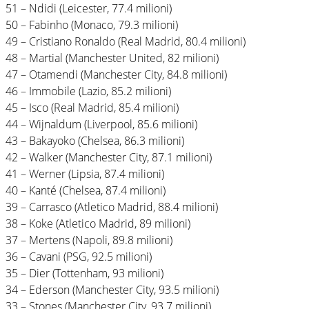
51 – Ndidi (Leicester, 77.4 milioni)
50 – Fabinho (Monaco, 79.3 milioni)
49 – Cristiano Ronaldo (Real Madrid, 80.4 milioni)
48 – Martial (Manchester United, 82 milioni)
47 – Otamendi (Manchester City, 84.8 milioni)
46 – Immobile (Lazio, 85.2 milioni)
45 – Isco (Real Madrid, 85.4 milioni)
44 – Wijnaldum (Liverpool, 85.6 milioni)
43 – Bakayoko (Chelsea, 86.3 milioni)
42 – Walker (Manchester City, 87.1 milioni)
41 – Werner (Lipsia, 87.4 milioni)
40 – Kanté (Chelsea, 87.4 milioni)
39 – Carrasco (Atletico Madrid, 88.4 milioni)
38 – Koke (Atletico Madrid, 89 milioni)
37 – Mertens (Napoli, 89.8 milioni)
36 – Cavani (PSG, 92.5 milioni)
35 – Dier (Tottenham, 93 milioni)
34 – Ederson (Manchester City, 93.5 milioni)
33 – Stones (Manchester City, 93.7 milioni)