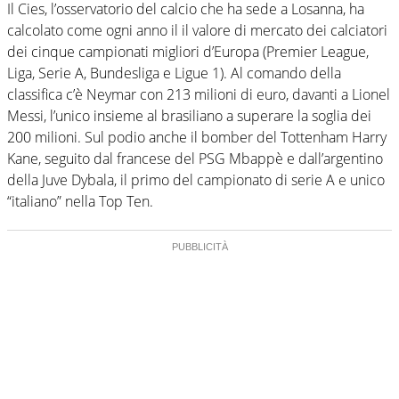
Il Cies, l’osservatorio del calcio che ha sede a Losanna, ha
calcolato come ogni anno il il valore di mercato dei calciatori
dei cinque campionati migliori d’Europa (Premier League,
Liga, Serie A, Bundesliga e Ligue 1). Al comando della
classifica c’è Neymar con 213 milioni di euro, davanti a Lionel
Messi, l’unico insieme al brasiliano a superare la soglia dei
200 milioni. Sul podio anche il bomber del Tottenham Harry
Kane, seguito dal francese del PSG Mbappè e dall’argentino
della Juve Dybala, il primo del campionato di serie A e unico
“italiano” nella Top Ten.