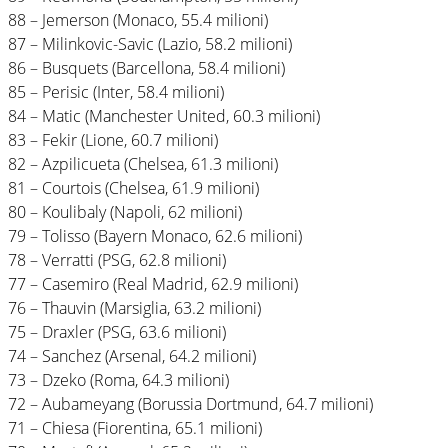
88 – Jemerson (Monaco, 55.4 milioni)
87 – Milinkovic-Savic (Lazio, 58.2 milioni)
86 – Busquets (Barcellona, 58.4 milioni)
85 – Perisic (Inter, 58.4 milioni)
84 – Matic (Manchester United, 60.3 milioni)
83 – Fekir (Lione, 60.7 milioni)
82 – Azpilicueta (Chelsea, 61.3 milioni)
81 – Courtois (Chelsea, 61.9 milioni)
80 – Koulibaly (Napoli, 62 milioni)
79 – Tolisso (Bayern Monaco, 62.6 milioni)
78 – Verratti (PSG, 62.8 milioni)
77 – Casemiro (Real Madrid, 62.9 milioni)
76 – Thauvin (Marsiglia, 63.2 milioni)
75 – Draxler (PSG, 63.6 milioni)
74 – Sanchez (Arsenal, 64.2 milioni)
73 – Dzeko (Roma, 64.3 milioni)
72 – Aubameyang (Borussia Dortmund, 64.7 milioni)
71 – Chiesa (Fiorentina, 65.1 milioni)