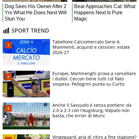
SPORT TREND
Tabellone Calciomercato Serie A.
Movimenti, acquisti e cessioni: estate
2026-27
Europei, Martinenghi prova a cancellare
i dubbi: Ceccon tiene tutti col fiato
sospeso. Pellegrini punta su Curtis
Anche il Sassuolo è senza portiere: da
2-0 a 2-3 con l'Augsburg, Volpato non
basta, che errori di Muric
Vingegaard, aria di ritiro a fine stagione?