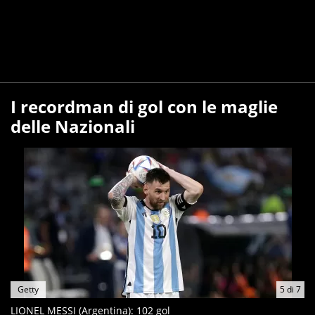
I recordman di gol con le maglie
delle Nazionali
Getty
5
di
7
LIONEL MESSI (Argentina): 102 gol