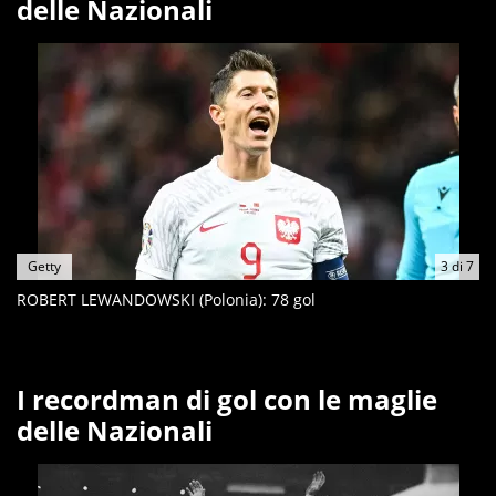
delle Nazionali
Getty
3
di
7
ROBERT LEWANDOWSKI (Polonia): 78 gol
I recordman di gol con le maglie
delle Nazionali