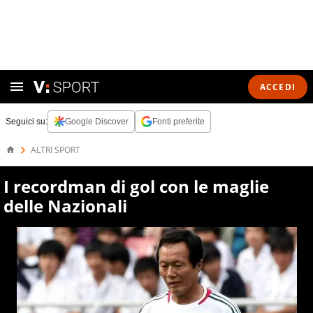
ACCEDI
Seguici su:
Google Discover
Fonti preferite
ALTRI SPORT
I recordman di gol con le maglie
delle Nazionali