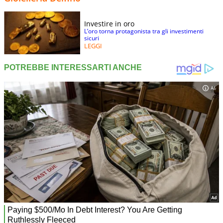
Investire in oro
L’oro torna protagonista tra gli investimenti
sicuri
LEGGI