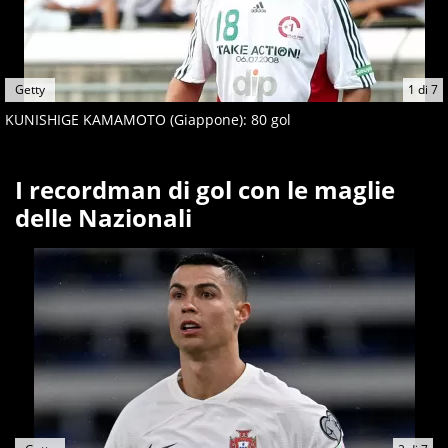
Getty
1
di
7
KUNISHIGE KAMAMOTO (Giappone): 80 gol
I recordman di gol con le maglie
delle Nazionali