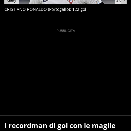
Getty
2
di
7
CRISTIANO RONALDO (Portogallo): 122 gol
I recordman di gol con le maglie