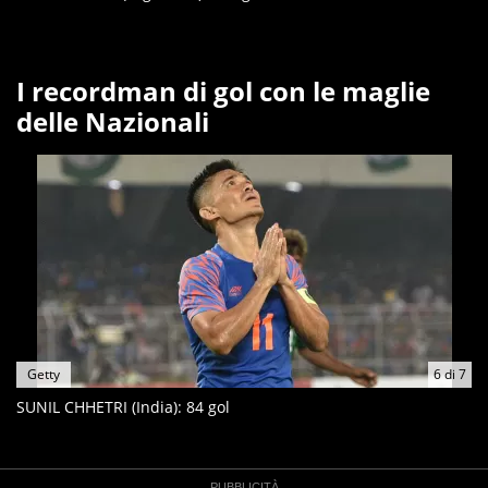
I recordman di gol con le maglie
delle Nazionali
Getty
6
di
7
SUNIL CHHETRI (India): 84 gol