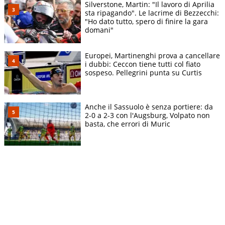
Silverstone, Martin: "Il lavoro di Aprilia
sta ripagando". Le lacrime di Bezzecchi:
"Ho dato tutto, spero di finire la gara
domani"
Europei, Martinenghi prova a cancellare
i dubbi: Ceccon tiene tutti col fiato
sospeso. Pellegrini punta su Curtis
Anche il Sassuolo è senza portiere: da
2-0 a 2-3 con l'Augsburg, Volpato non
basta, che errori di Muric