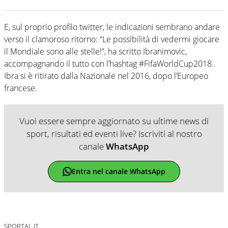
E, sul proprio profilo twitter, le indicazioni sembrano andare
verso il clamoroso ritorno: “Le possibilità di vedermi giocare
il Mondiale sono alle stelle!”, ha scritto Ibranimovic,
accompagnando il tutto con l’hashtag #FifaWorldCup2018.
Ibra si è ritirato dalla Nazionale nel 2016, dopo l’Europeo
francese.
Vuoi essere sempre aggiornato su ultime news di
sport, risultati ed eventi live? Iscriviti al nostro
canale
WhatsApp
Entra nel canale WhatsApp
SPORTAL.IT