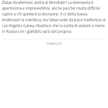
Zlatan Ibrahimovic andrà al Mondiale? La telenovela è
apertissima e imprevedibile, anche perché risulta difficile
capire a chi spetterà la decisione. Il ct della Svezia
Andersson la rivendica, ma l’attaccante da poco trasferitosi al
Los Angeles Galaxy ribadisce che la scelta di andare o meno
in Russia con i gialloblù sarà solo propria.