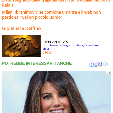
Zlatan segnato dalla tragedia del fratello e dalla morte di
Raiola
Milan, Ibrahimovic ne combina un'altra e il web non
perdona: "Sei un piccolo uomo"
Gioielleria Delfino
Investire in oro
L’oro torna protagonista tra gli investimenti
sicuri
LEGGI