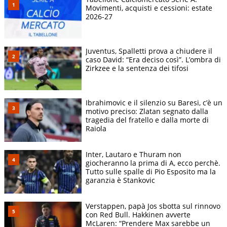
Movimenti, acquisti e cessioni: estate
2026-27
Juventus, Spalletti prova a chiudere il
caso David: “Era deciso così”. L’ombra di
Zirkzee e la sentenza dei tifosi
Ibrahimovic e il silenzio su Baresi, c’è un
motivo preciso: Zlatan segnato dalla
tragedia del fratello e dalla morte di
Raiola
Inter, Lautaro e Thuram non
giocheranno la prima di A, ecco perchè.
Tutto sulle spalle di Pio Esposito ma la
garanzia è Stankovic
Verstappen, papà Jos sbotta sul rinnovo
con Red Bull. Hakkinen avverte
McLaren: “Prendere Max sarebbe un