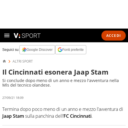
ACCEDI
Seguici su:
Google Discover
Fonti preferite
ALTRI SPORT
Il Cincinnati esonera Jaap Stam
Si conclude dopo meno di un anno e mezzo l'avventura nella
Mls del tecnico olandese.
27/09/21 18:09
Termina dopo poco meno di un anno e mezzo l’avventura di
Jaap Stam
sulla panchina dell’
FC Cincinnati
.