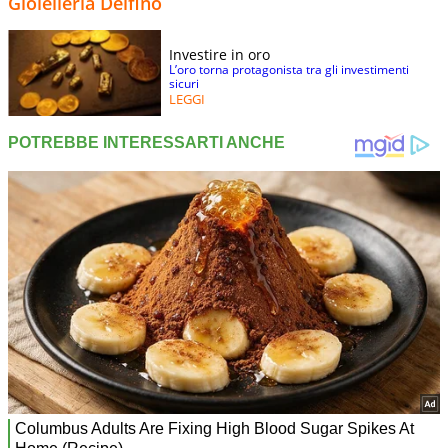
Gioielleria Delfino
Investire in oro
L’oro torna protagonista tra gli investimenti
sicuri
LEGGI