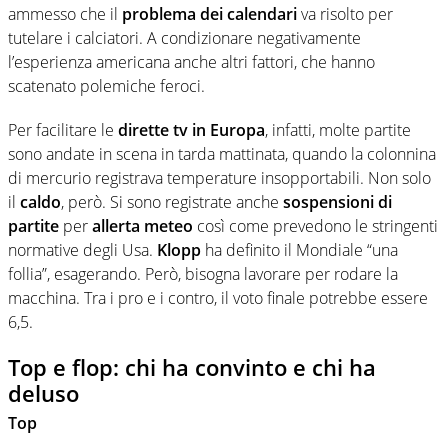
ammesso che il
problema dei calendari
va risolto per
tutelare i calciatori. A condizionare negativamente
l’esperienza americana anche altri fattori, che hanno
scatenato polemiche feroci.
Per facilitare le
dirette tv in Europa
, infatti, molte partite
sono andate in scena in tarda mattinata, quando la colonnina
di mercurio registrava temperature insopportabili. Non solo
il
caldo
, però. Si sono registrate anche
sospensioni di
partite
per
allerta meteo
così come prevedono le stringenti
normative degli Usa.
Klopp
ha definito il Mondiale “una
follia”, esagerando. Però, bisogna lavorare per rodare la
macchina. Tra i pro e i contro, il voto finale potrebbe essere
6,5.
Top e flop: chi ha convinto e chi ha
deluso
Top