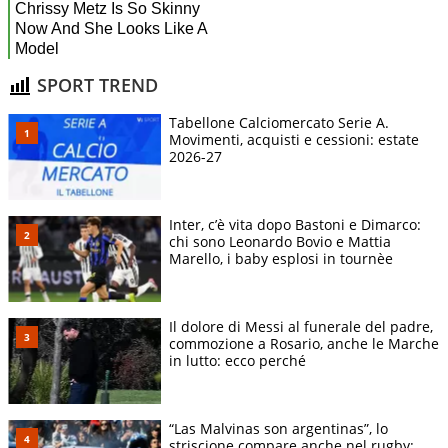
SPORT TREND
Tabellone Calciomercato Serie A.
Movimenti, acquisti e cessioni: estate
2026-27
Inter, c’è vita dopo Bastoni e Dimarco:
chi sono Leonardo Bovio e Mattia
Marello, i baby esplosi in tournèe
Il dolore di Messi al funerale del padre,
commozione a Rosario, anche le Marche
in lutto: ecco perché
“Las Malvinas son argentinas”, lo
striscione compare anche nel rugby: