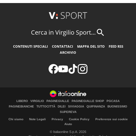
Cerca in Virgilio Sport...
CONTENUTI SPECIALI
CONTATTACI
MAPPA DEL SITO
FEED RSS
ARCHIVIO
LIBERO
VIRGILIO
PAGINEGIALLE
PAGINEGIALLE SHOP
PGCASA
PAGINEBIANCHE
TUTTOCITTÀ
DILEI
SIVIAGGIA
QUIFINANZA
BUONISSIMO
SUPEREVA
Chi siamo
Note Legali
Privacy
Cookie Policy
Preferenze sui cookie
Aiuto
© Italiaonline S.p.A. 2026