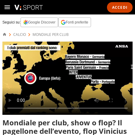
ACCEDI
Seguici su:
Google Discover
Fonti preferite
CALCIO
MONDIALE PER CLUB
Mondiale per club, show o flop? Il
pagellone dell’evento, flop Vinicius