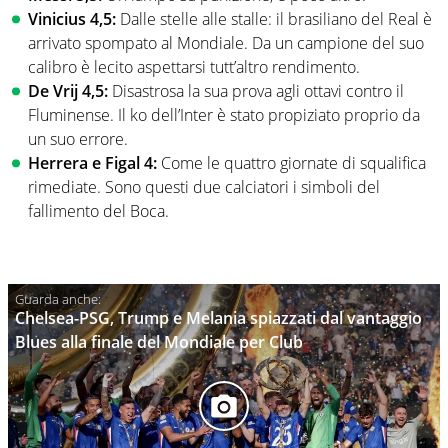
Vinicius 4,5:
Dalle stelle alle stalle: il brasiliano del Real è
arrivato spompato al Mondiale. Da un campione del suo
calibro è lecito aspettarsi tutt’altro rendimento.
De Vrij 4,5:
Disastrosa la sua prova agli ottavi contro il
Fluminense. Il ko dell’Inter è stato propiziato proprio da
un suo errore.
Herrera e Figal 4:
Come le quattro giornate di squalifica
rimediate. Sono questi due calciatori i simboli del
fallimento del Boca.
Chelsea-PSG, Trump e Melania spiazzati dal vantaggio
Blues alla finale del Mondiale per Club