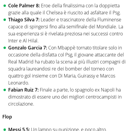
Cole Palmer 8:
Eroe della finalissima con la doppietta
grazie alla quale il Chelsea è riuscito ad asfaltare il Psg.
Thiago Silva 7:
Leader e trascinatore della Fluminense
capace di spingersi fino alla semifinale del Mondiale. La
sua esperienza si è rivelata preziosa nei successi contro
Inter e Al Hilal.
Gonzalo Garcia 7:
Con Mbappè tornato titolare solo in
occasione della disfatta col Psg, il giovane attaccante del
Real Madrid ha rubato la scena ai più illustri compagni di
squadra laureandosi re dei bomber del torneo con
quattro gol insieme con Di Maria, Guirassy e Marcos
Leonardo.
Fabian Ruiz 7:
Finale a parte, lo spagnolo ex Napoli ha
dimostrato di essere uno dei migliori centrocampisti in
circolazione.
Flop
Messi 5,5:
Un lampo su punizione, e poco altro.