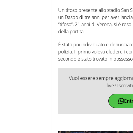
Un tifoso presente allo stadio San S
un Daspo di tre anni per aver lanciat
“tifoso”, 21 anni di Verona, si è reso
della partita.
È stato poi individuato e denunciato
polizia. Il primo voleva eludere i con
secondo è stato trovato in possess
Vuoi essere sempre aggiornat
live? Iscrivi
Ent