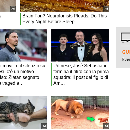
GUI
Even