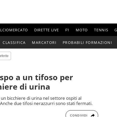
ALCIOMERCATO
DIRETTE LIVE
F1
MOTO
TENNIS
G
CLASSIFICA
MARCATORI
PROBABILI FORMAZIONI
eferite
spo a un tifoso per
hiere di urina
 bicchiere di urina nel settore ospiti al
Anche due tifosi nerazzurri sono stati fermati.
CONDIVIDI