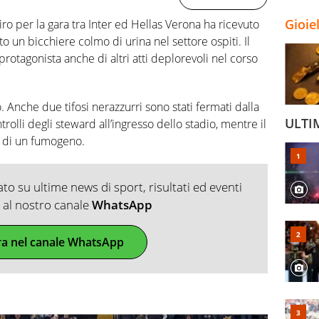
Gioie
iro per la gara tra Inter ed Hellas Verona ha ricevuto
o un bicchiere colmo di urina nel settore ospiti. Il
 protagonista anche di altri atti deplorevoli nel corso
. Anche due tifosi nerazzurri sono stati fermati dalla
ULTI
trolli degli steward all’ingresso dello stadio, mentre il
o di un fumogeno.
o su ultime news di sport, risultati ed eventi
ti al nostro canale
WhatsApp
ra nel canale WhatsApp