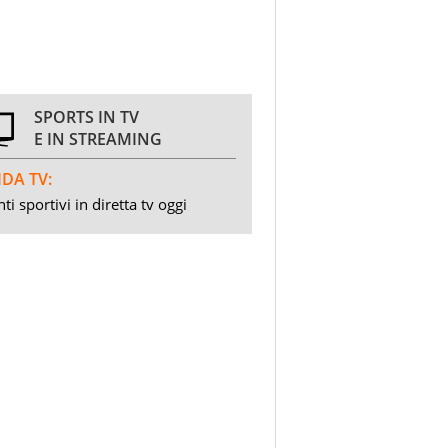
SPORTS IN TV
E IN STREAMING
DA TV:
ti sportivi in diretta tv oggi