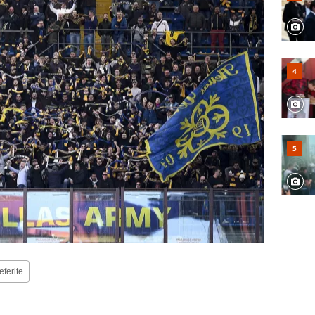
eferite