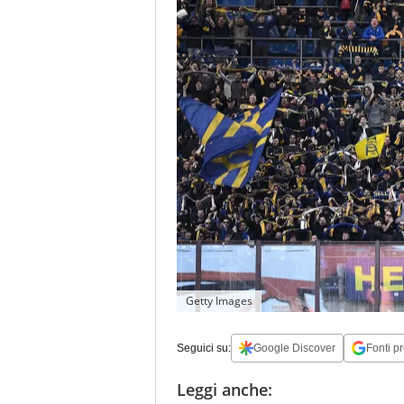
Getty Images
Seguici su:
Google Discover
Fonti pr
Leggi anche: