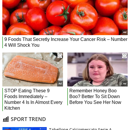
SPORT TREND
Tabellone Calciomercato Serie A.