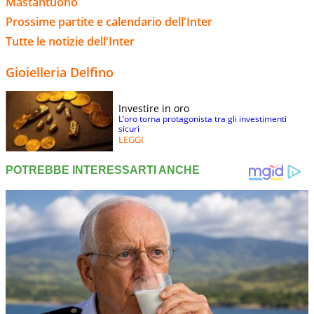
Mastantuono
Prossime partite e calendario dell'Inter
Tutte le notizie dell'Inter
Gioielleria Delfino
Investire in oro
L’oro torna protagonista tra gli investimenti
sicuri
LEGGI