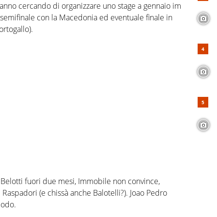
c stanno cercando di organizzare uno stage a gennaio im
semifinale con la Macedonia ed eventuale finale in
ortogallo).
. Belotti fuori due mesi, Immobile non convince,
Raspadori (e chissà anche Balotelli?). Joao Pedro
modo.