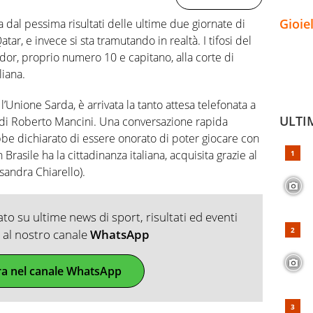
Gioie
 dal pessima risultati delle ultime due giornate di
tar, e invece si sta tramutando in realtà. I tifosi del
or, proprio numero 10 e capitano, alla corte di
liana.
 l’Unione Sarda, è arrivata la tanto attesa telefonata a
ULTI
 di Roberto Mancini. Una conversazione rapida
be dichiarato di essere onorato di poter giocare con
n Brasile ha la cittadinanza italiana, acquisita grazie al
andra Chiarello).
o su ultime news di sport, risultati ed eventi
ti al nostro canale
WhatsApp
ra nel canale WhatsApp