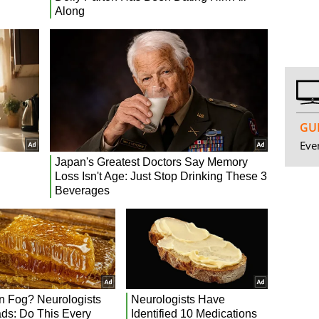
GUI
Even