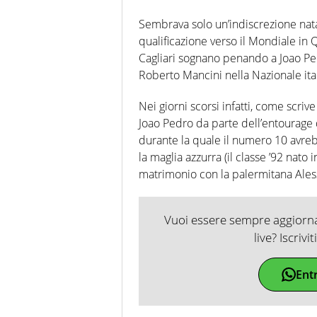
Sembrava solo un’indiscrezione nata
qualificazione verso il Mondiale in Qa
Cagliari sognano penando a Joao Ped
Roberto Mancini nella Nazionale ita
Nei giorni scorsi infatti, come scrive
Joao Pedro da parte dell’entourage
durante la quale il numero 10 avreb
la maglia azzurra (il classe ’92 nato i
matrimonio con la palermitana Aless
Vuoi essere sempre aggiornat
live? Iscrivi
Ent