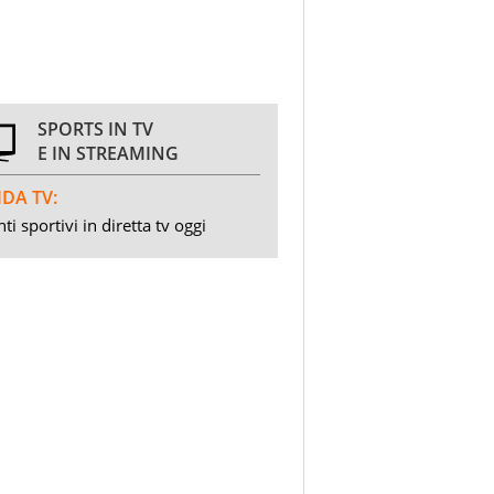
SPORTS IN TV
E IN STREAMING
DA TV:
ti sportivi in diretta tv oggi