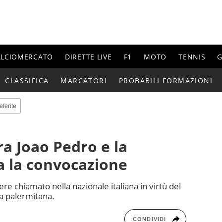
ALCIOMERCATO
DIRETTE LIVE
F1
MOTO
TENNIS
G
CLASSIFICA
MARCATORI
PROBABILI FORMAZIONI
eferite
tra Joao Pedro e la
a la convocazione
ere chiamato nella nazionale italiana in virtù del
a palermitana.
CONDIVIDI