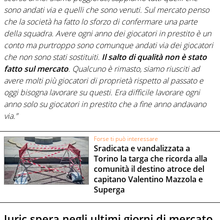
sono andati via e quelli che sono venuti. Sul mercato penso
che la società ha fatto lo sforzo di confermare una parte
della squadra. Avere ogni anno dei giocatori in prestito è un
conto ma purtroppo sono comunque andati via dei giocatori
che non sono stati sostituiti.
Il salto di qualità non è stato
fatto sul mercato
. Qualcuno è rimasto, siamo riusciti ad
avere molti più giocatori di proprietà rispetto al passato e
oggi bisogna lavorare su questi. Era difficile lavorare ogni
anno solo su giocatori in prestito che a fine anno andavano
via.”
Forse ti può interessare
Sradicata e vandalizzata a
Torino la targa che ricorda alla
comunità il destino atroce del
capitano Valentino Mazzola e
Superga
Juric spera negli ultimi giorni di mercato