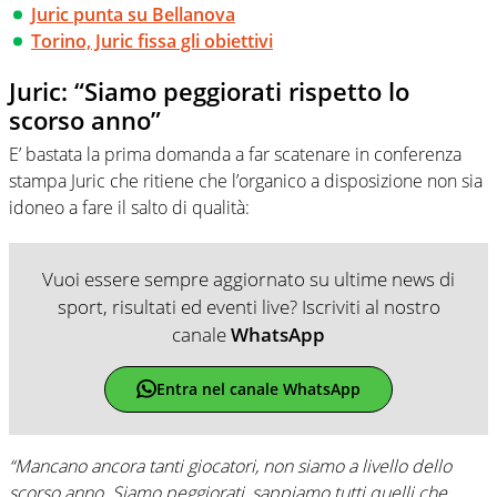
Juric punta su Bellanova
Torino, Juric fissa gli obiettivi
Juric: “Siamo peggiorati rispetto lo
scorso anno”
E’ bastata la prima domanda a far scatenare in conferenza
stampa Juric che ritiene che l’organico a disposizione non sia
idoneo a fare il salto di qualità:
Vuoi essere sempre aggiornato su ultime news di
sport, risultati ed eventi live? Iscriviti al nostro
canale
WhatsApp
Entra nel canale WhatsApp
“Mancano ancora tanti giocatori, non siamo a livello dello
scorso anno. Siamo peggiorati, sappiamo tutti quelli che