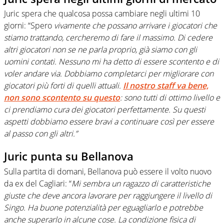
Juric spera che qualcosa possa cambiare negli ultimi 10
giorni: “Spero
vivamente che possano arrivare i giocatori che
stiamo trattando, cercheremo di fare il massimo. Di cedere
altri giocatori non se ne parla proprio, già siamo con gli
uomini contati. Nessuno mi ha detto di essere scontento e di
voler andare via. Dobbiamo completarci per migliorare con
giocatori più forti di quelli attuali.
Il nostro staff va bene,
non sono scontento su questo
: sono tutti di ottimo livello e
ci prendiamo cura dei giocatori perfettamente. Su questi
aspetti dobbiamo essere bravi a continuare così per essere
al passo con gli altri.”
Juric punta su Bellanova
Sulla partita di domani, Bellanova può essere il volto nuovo
da ex del Cagliari: “
Mi sembra un ragazzo di caratteristiche
giuste che deve ancora lavorare per raggiungere il livello di
Singo. Ha buone potenzialità per eguagliarlo e potrebbe
anche superarlo in alcune cose. La condizione fisica di