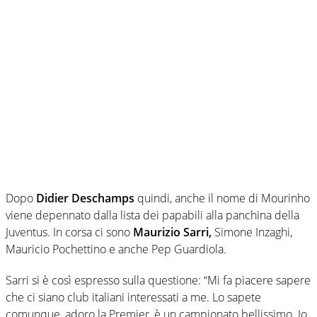
Dopo
Didier Deschamps
quindi, anche il nome di Mourinho
viene depennato dalla lista dei papabili alla panchina della
Juventus. In corsa ci sono
Maurizio Sarri,
Simone Inzaghi,
Mauricio Pochettino e anche Pep Guardiola.
Sarri si è così espresso sulla questione: “Mi fa piacere sapere
che ci siano club italiani interessati a me. Lo sapete
comunque, adoro la Premier, è un campionato bellissimo. Io