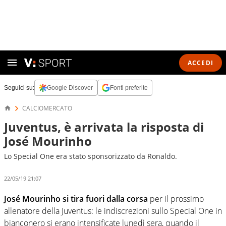
ACCEDI
Seguici su:
Google Discover
Fonti preferite
CALCIOMERCATO
Juventus, è arrivata la risposta di
José Mourinho
Lo Special One era stato sponsorizzato da Ronaldo.
22/05/19 21:07
José Mourinho si tira fuori dalla corsa
per il prossimo
allenatore della Juventus: le indiscrezioni sullo Special One in
bianconero si erano intensificate lunedì sera, quando il