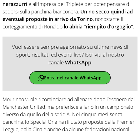
nerazzurri
e all’impresa del Triplete per poter pensare di
sedersi sulla panchina bianconera.
Un no secco quindi ad
eventuali proposte in arrivo da Torino
, nonostante il
corteggiamento di Ronaldo
lo abbia “riempito d’orgoglio”
.
Vuoi essere sempre aggiornato su ultime news di
sport, risultati ed eventi live? Iscriviti al nostro
canale
WhatsApp
Entra nel canale WhatsApp
Mourinho vuole ricominciare ad allenare dopo l’esonero dal
Manchester United, ma preferisce a farlo in un campionato
diverso da quello della serie A. Nei cinque mesi senza
panchina, lo Special One ha rifiutato proposte dalla Premier
League, dalla Cina e anche da alcune federazioni nazionali.