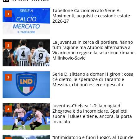
Tabellone Calciomercato Serie A.
Movimenti, acquisti e cessioni: estate
2026-27
La Juventus in cerca di portiere, hanno
tutti ragione ma Atubolo alternativa a
Vicario non regge e la soluzione rimane
Milinkovic-Savic
Serie D, slittano a domani i gironi: cosa
c’è dietro, le speranze di Taranto e
Messina, chi può essere ripescato
Juventus-Chelsea 1-0: la magia di
Zhegrova è da incorniciare. Spalletti
suona il Blues e tiene, ancora, la porta
inviolata
“Intimidatorio e fuori luogo”, al Tour de