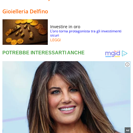
Gioielleria Delfino
Investire in oro
L’oro torna protagonista tra gli investimenti
sicuri
LEGGI