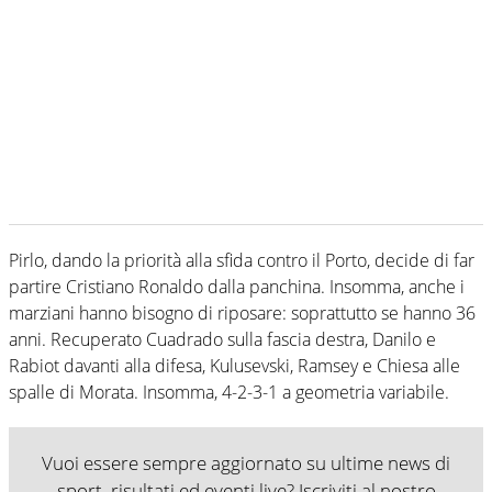
Pirlo, dando la priorità alla sfida contro il Porto, decide di far
partire Cristiano Ronaldo dalla panchina. Insomma, anche i
marziani hanno bisogno di riposare: soprattutto se hanno 36
anni. Recuperato Cuadrado sulla fascia destra, Danilo e
Rabiot davanti alla difesa, Kulusevski, Ramsey e Chiesa alle
spalle di Morata. Insomma, 4-2-3-1 a geometria variabile.
Vuoi essere sempre aggiornato su ultime news di
sport, risultati ed eventi live? Iscriviti al nostro