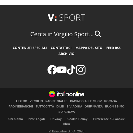
Cerca in Virgilio Sport...
CONTENUTI SPECIALI
CONTATTACI
MAPPA DEL SITO
FEED RSS
ARCHIVIO
LIBERO
VIRGILIO
PAGINEGIALLE
PAGINEGIALLE SHOP
PGCASA
PAGINEBIANCHE
TUTTOCITTÀ
DILEI
SIVIAGGIA
QUIFINANZA
BUONISSIMO
SUPEREVA
Chi siamo
Note Legali
Privacy
Cookie Policy
Preferenze sui cookie
Aiuto
© Italiaonline S.p.A. 2026