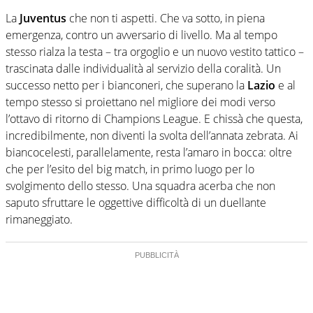
La
Juventus
che non ti aspetti. Che va sotto, in piena
emergenza, contro un avversario di livello. Ma al tempo
stesso rialza la testa – tra orgoglio e un nuovo vestito tattico –
trascinata dalle individualità al servizio della coralità. Un
successo netto per i bianconeri, che superano la
Lazio
e al
tempo stesso si proiettano nel migliore dei modi verso
l’ottavo di ritorno di Champions League. E chissà che questa,
incredibilmente, non diventi la svolta dell’annata zebrata. Ai
biancocelesti, parallelamente, resta l’amaro in bocca: oltre
che per l’esito del big match, in primo luogo per lo
svolgimento dello stesso. Una squadra acerba che non
saputo sfruttare le oggettive difficoltà di un duellante
rimaneggiato.