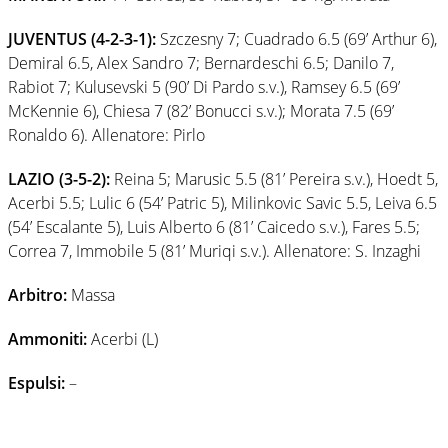
JUVENTUS (4-2-3-1):
Szczesny 7; Cuadrado 6.5 (69’ Arthur 6),
Demiral 6.5, Alex Sandro 7; Bernardeschi 6.5; Danilo 7,
Rabiot 7; Kulusevski 5 (90’ Di Pardo s.v.), Ramsey 6.5 (69’
McKennie 6), Chiesa 7 (82’ Bonucci s.v.); Morata 7.5 (69’
Ronaldo 6). Allenatore: Pirlo
LAZIO (3-5-2):
Reina 5; Marusic 5.5 (81’ Pereira s.v.), Hoedt 5,
Acerbi 5.5; Lulic 6 (54’ Patric 5), Milinkovic Savic 5.5, Leiva 6.5
(54’ Escalante 5), Luis Alberto 6 (81’ Caicedo s.v.), Fares 5.5;
Correa 7, Immobile 5 (81’ Muriqi s.v.). Allenatore: S. Inzaghi
Arbitro:
Massa
Ammoniti:
Acerbi (L)
Espulsi:
–