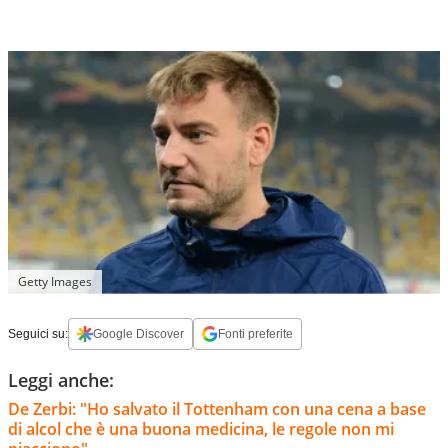
Getty Images
Seguici su:
Google Discover
Fonti preferite
Leggi anche:
De Zerbi: "Ho salvato il Tottenham con una cena a base
di alcol che è una buona medicina, le regole non mi