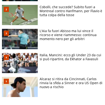
Cobolli, che succede? Subito fuori a
Montreal contro Hanfmann, per Flavio è
tutta colpa della tosse
L'Aia fa fuori Abisso ma lui vince il
ricorso e viene riammesso: continua
momento nero per gli arbitri
Italia, Mancini: ecco gli Under 23 da cui
si può ripartire, da Ekhator a Favasuli
Alcaraz si ritira da Cincinnati, Carlos
rinvia la sfida a Sinner e ora US Open di
nuovo a rischio