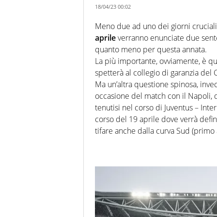
18/04/23 00:02
Meno due ad uno dei giorni cruciali 
aprile
verranno enunciate due sent
quanto meno per questa annata.
La più importante, ovviamente, è que
spetterà al collegio di garanzia del C
Ma un’altra questione spinosa, invec
occasione del match con il Napoli, d
tenutisi nel corso di Juventus – Int
corso del 19 aprile dove verrà defini
tifare anche dalla curva Sud (primo 