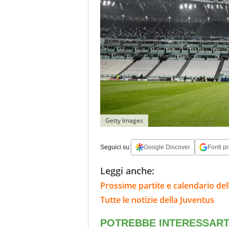
Getty Images
Seguici su:
Google Discover
Fonti pr
Leggi anche:
Prossime partite e calendario del
Tutte le notizie della Juventus