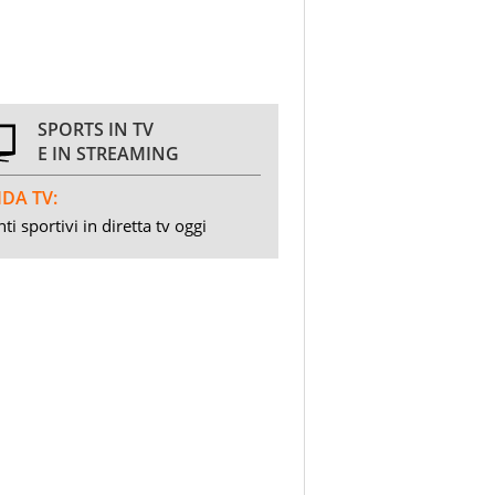
SPORTS IN TV
E IN STREAMING
DA TV:
ti sportivi in diretta tv oggi