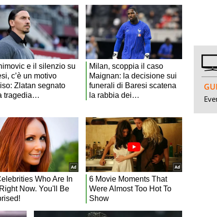
GUI
Even