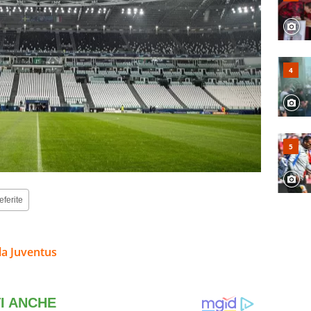
eferite
la Juventus