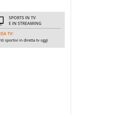
SPORTS IN TV
E IN STREAMING
DA TV:
ti sportivi in diretta tv oggi