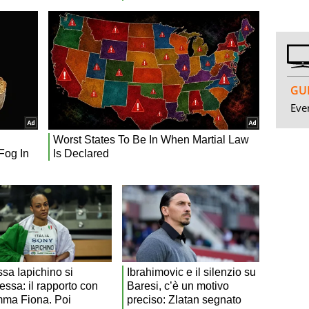
GUI
Even