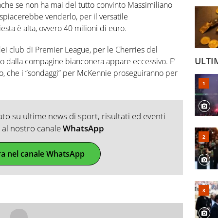
che se non ha mai del tutto convinto Massimiliano
ispiacerebbe venderlo, per il versatile
esta è alta, ovvero 40 milioni di euro.
ei club di Premier League, per le Cherries del
ULTI
ato dalla compagine bianconera appare eccessivo. E’
o, che i “sondaggi” per McKennie proseguiranno per
o su ultime news di sport, risultati ed eventi
ti al nostro canale
WhatsApp
ra nel canale WhatsApp