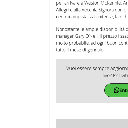
per arrivare a Weston McKennie. An
Allegri e alla Vecchia Signora non d
centrocampista statunitense, la richi
Nonostante le ampie disponibilità d
manager Gary O’Neil, il prezzo fiss
molto probabile, ad ogni buon cont
tutto il mese di gennaio.
Vuoi essere sempre aggiornat
live? Iscrivi
Ent