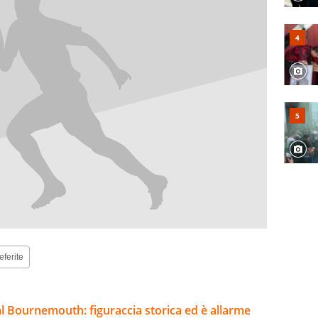
eferite
l Bournemouth: figuraccia storica ed è allarme