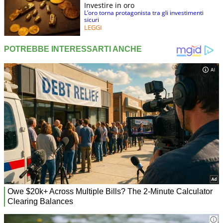
Investire in oro
L’oro torna protagonista tra gli investimenti
sicuri
LEGGI