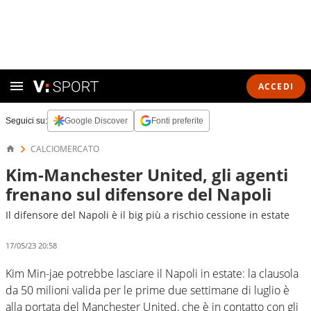
ACCEDI
Seguici su:
Google Discover
Fonti preferite
CALCIOMERCATO
Kim-Manchester United, gli agenti
frenano sul difensore del Napoli
Il difensore del Napoli è il big più a rischio cessione in estate
17/05/23 20:58
Kim Min-jae potrebbe lasciare il Napoli in estate: la clausola
da 50 milioni valida per le prime due settimane di luglio è
alla portata del Manchester United, che è in contatto con gli