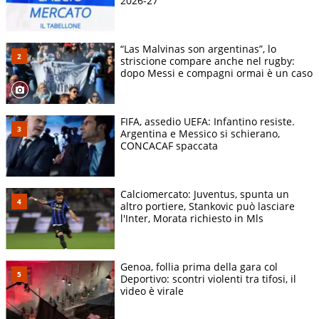
2026-27
“Las Malvinas son argentinas”, lo
striscione compare anche nel rugby:
dopo Messi e compagni ormai è un caso
FIFA, assedio UEFA: Infantino resiste.
Argentina e Messico si schierano,
CONCACAF spaccata
Calciomercato: Juventus, spunta un
altro portiere, Stankovic può lasciare
l'Inter, Morata richiesto in Mls
Genoa, follia prima della gara col
Deportivo: scontri violenti tra tifosi, il
video è virale