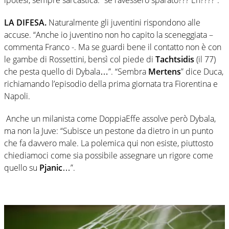
LA DIFESA.
Naturalmente gli juventini rispondono alle
accuse. “Anche io juventino non ho capito la sceneggiata –
commenta Franco -. Ma se guardi bene il contatto non è con
le gambe di Rossettini, bensì col piede di
Tachtsidis
(il 77)
che pesta quello di Dybala…”. “Sembra
Mertens
” dice Duca,
richiamando l’episodio della prima giornata tra Fiorentina e
Napoli.
Anche un milanista come DoppiaEffe assolve però Dybala,
ma non la Juve: “Subisce un pestone da dietro in un punto
che fa davvero male. La polemica qui non esiste, piuttosto
chiediamoci come sia possibile assegnare un rigore come
quello su
Pjanic
…”.