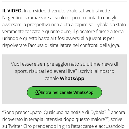
IL VIDEO.
In un video divenuto virale sul web si vede
l’argentino stramazzare al suolo dopo un contatto con gli
avversari: la prospettiva non aiuta a capire se Dybala sia stato
veramente toccato e quanto duro, il giocatore finisce a terra
urlando e questo basta ai tifosi avversi alla Juventus per
rispolverare l’accusa di simulatore nei confronti della Joya.
Vuoi essere sempre aggiornato su ultime news di
sport, risultati ed eventi live? Iscriviti al nostro
canale
WhatsApp
Entra nel canale WhatsApp
“Sono preoccupato. Qualcuno ha notizie di Dybala? È ancora
ricoverato in terapia intensiva dopo questo malore?”, scrive
su Twitter Ciro prendendo in giro l’attaccante e accusandolo