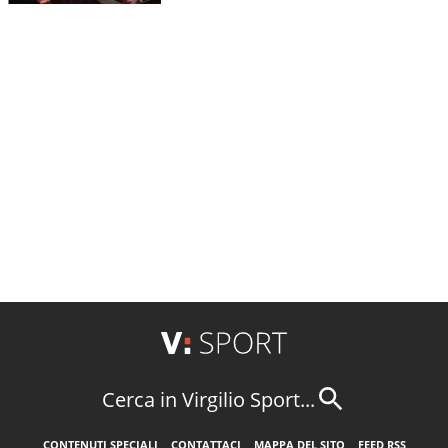
Cerca in Virgilio Sport...
CONTENUTI SPECIALI
CONTATTACI
MAPPA DEL SITO
FEED RSS