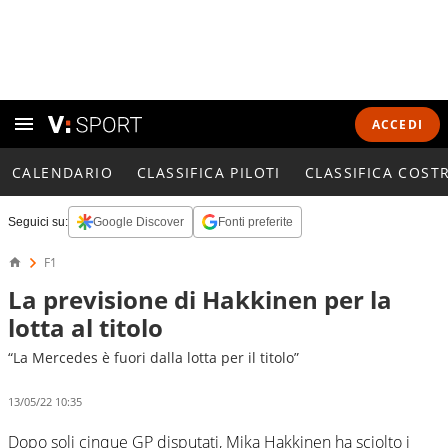
ACCEDI
CALENDARIO
CLASSIFICA PILOTI
CLASSIFICA COST
Seguici su:
Google Discover
Fonti preferite
F1
La previsione di Hakkinen per la
lotta al titolo
“La Mercedes è fuori dalla lotta per il titolo”
13/05/22 10:35
Dopo soli cinque GP disputati, Mika Hakkinen ha sciolto i