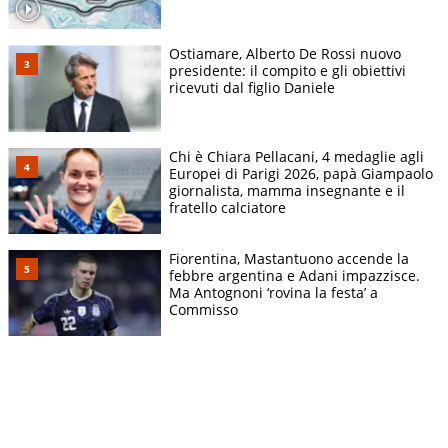
Ostiamare, Alberto De Rossi nuovo
presidente: il compito e gli obiettivi
ricevuti dal figlio Daniele
Chi è Chiara Pellacani, 4 medaglie agli
Europei di Parigi 2026, papà Giampaolo
giornalista, mamma insegnante e il
fratello calciatore
Fiorentina, Mastantuono accende la
febbre argentina e Adani impazzisce.
Ma Antognoni ‘rovina la festa’ a
Commisso