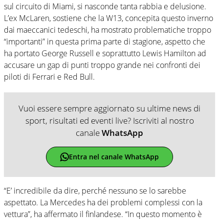
sul circuito di Miami, si nasconde tanta rabbia e delusione.
L’ex McLaren, sostiene che la W13, concepita questo inverno
dai maeccanici tedeschi, ha mostrato problematiche troppo
“importanti” in questa prima parte di stagione, aspetto che
ha portato George Russell e soprattutto Lewis Hamilton ad
accusare un gap di punti troppo grande nei confronti dei
piloti di Ferrari e Red Bull.
Vuoi essere sempre aggiornato su ultime news di
sport, risultati ed eventi live? Iscriviti al nostro
canale
WhatsApp
Entra nel canale WhatsApp
“E’ incredibile da dire, perché nessuno se lo sarebbe
aspettato. La Mercedes ha dei problemi complessi con la
vettura”, ha affermato il finlandese. “In questo momento è