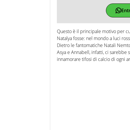
Ent
Questo è il principale motivo per cui
Natalya fosse: nel mondo a luci rosse
Dietro le fantomatiche Natali Nemtc
Asya e Annabell, infatti, ci sarebbe 
innamorare tifosi di calcio di ogni