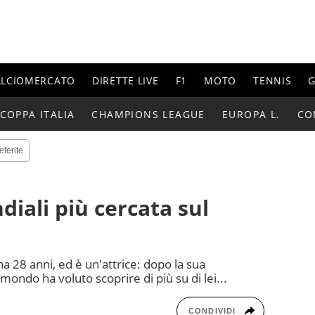
ALCIOMERCATO
DIRETTE LIVE
F1
MOTO
TENNIS
G
COPPA ITALIA
CHAMPIONS LEAGUE
EUROPA L.
CO
eferite
diali più cercata sul
 28 anni, ed è un'attrice: dopo la sua
mondo ha voluto scoprire di più su di lei...
CONDIVIDI