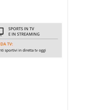
SPORTS IN TV
E IN STREAMING
DA TV:
ti sportivi in diretta tv oggi