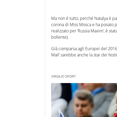
Ma non è tutto, perché Natalya è par
corona di Miss Mosca e ha posato per 
realizzato per ‘Russia Maxim’, è sta
bollente).
Già comparsa agli Europei del 2016 
Mail’ sarebbe anche la star dei festi
VIRGILIO SPORT