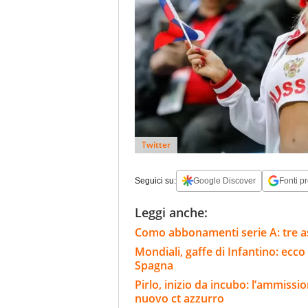
Twitter
Seguici su:
Google Discover
Fonti pr
Leggi anche:
Como abbonamenti serie A: tre as
Mondiali, gaffe di Infantino: ecco 
Spagna
Pirlo, inizio da incubo: l’ammission
nuovo ct azzurro