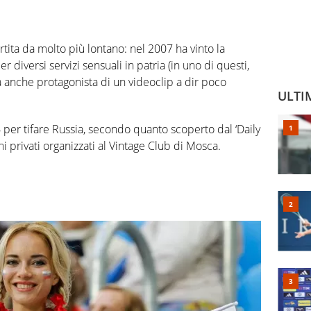
tita da molto più lontano: nel 2007 ha vinto la
diversi servizi sensuali in patria (in uno di questi,
ta anche protagonista di un videoclip a dir poco
ULTI
per tifare Russia, secondo quanto scoperto dal ‘Daily
ni privati organizzati al Vintage Club di Mosca.