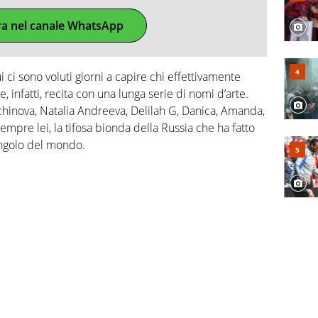
ra nel canale WhatsApp
 ci sono voluti giorni a capire chi effettivamente
, infatti, recita con una lunga serie di nomi d’arte.
hinova, Natalia Andreeva, Delilah G, Danica, Amanda,
sempre lei, la tifosa bionda della Russia che ha fatto
 angolo del mondo.