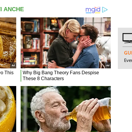
GUI
Even