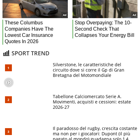
SPORT TREND
Silverstone, le caratteristiche del
circuito dove si corre il Gp di Gran
Bretagna del Motomondiale
Tabellone Calciomercato Serie A.
Movimenti, acquisti e cessioni: estate
2026-27
Il paradosso del rugby, crescita costante
ma non per i giocatori: Dupont (il più
pagato al mondo) guadagna solo 1,4