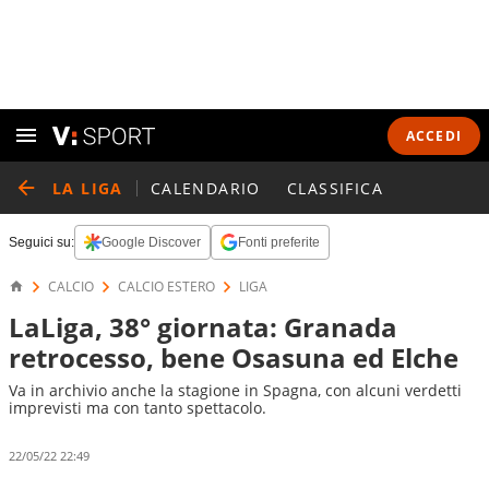
ACCEDI
LA LIGA
CALENDARIO
CLASSIFICA
Seguici su:
Google Discover
Fonti preferite
CALCIO
CALCIO ESTERO
LIGA
LaLiga, 38° giornata: Granada
retrocesso, bene Osasuna ed Elche
Va in archivio anche la stagione in Spagna, con alcuni verdetti
imprevisti ma con tanto spettacolo.
22/05/22 22:49