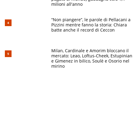
milioni all'anno
“Non piangere”, le parole di Pellacani a
Pizzini mentre fanno la storia: Chiara
batte anche il record di Ceccon
Milan, Cardinale e Amorim bloccano il
mercato: Leao, Loftus-Cheek, Estupinian
e Gimenez in bilico, Soulè e Osorio nel
mirino