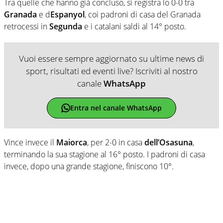
Tra quelle che hanno già concluso, si registra lo 0-0 tra
Granada
e d
Espanyol
, coi padroni di casa del Granada
retrocessi in
Segunda
e i catalani saldi al 14° posto.
Vuoi essere sempre aggiornato su ultime news di
sport, risultati ed eventi live? Iscriviti al nostro
canale
WhatsApp
Entra nel canale WhatsApp
Vince invece il
Maiorca
, per 2-0 in casa
dell’Osasuna
,
terminando la sua stagione al 16° posto. I padroni di casa
invece, dopo una grande stagione, finiscono 10°.