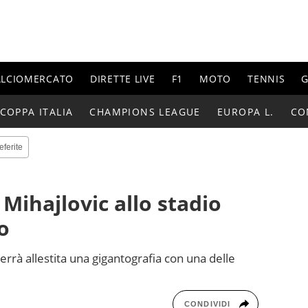
ALCIOMERCATO
DIRETTE LIVE
F1
MOTO
TENNIS
G
COPPA ITALIA
CHAMPIONS LEAGUE
EUROPA L.
CO
eferite
Mihajlovic allo stadio
o
verrà allestita una gigantografia con una delle
CONDIVIDI