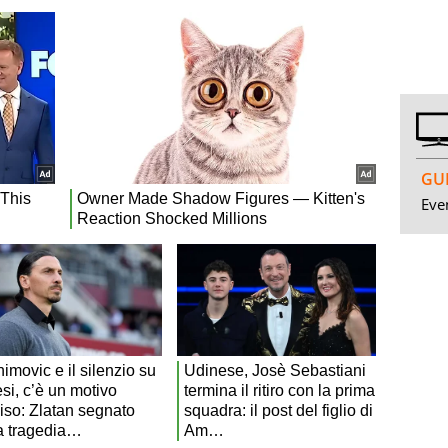
GUI
Even