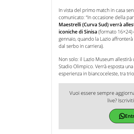
In vista del primo match in casa se
comunicato: “In occasione della part
Maestrelli (Curva Sud) verrà alle
iconiche di Sinisa
(formato 16×24) c
gennaio, quando la Lazio affronterà 
dal serbo in carriera).
Non solo: il Lazio Museum allestirà 
Stadio Olimpico. Verrà esposta una 
esperienza in biancoceleste, tra trio
Vuoi essere sempre aggiornat
live? Iscrivi
Ent