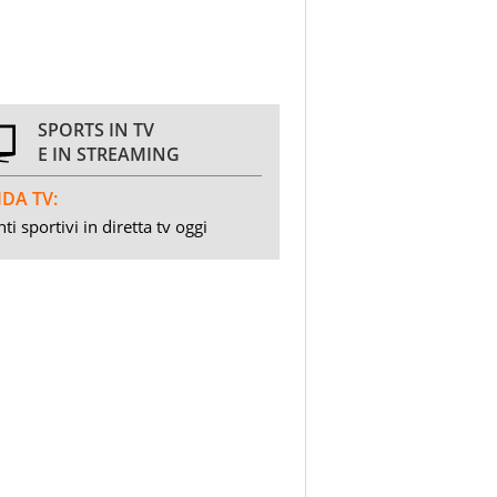
SPORTS IN TV
E IN STREAMING
DA TV:
ti sportivi in diretta tv oggi