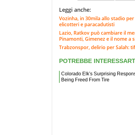
Leggi anche:
Vozinha, in 30mila allo stadio per
elicotteri e paracadutisti
Lazio, Ratkov può cambiare il merc
Pinamonti, Gimenez e il nome a 
Trabzonspor, delirio per Salah: tif