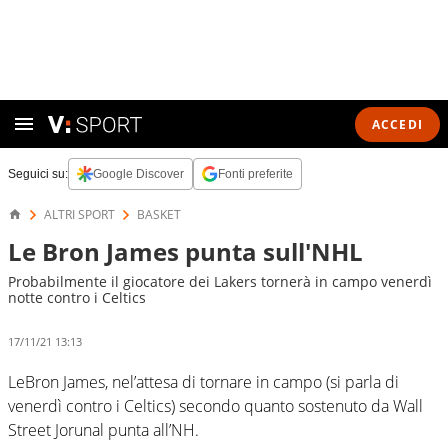
ACCEDI
Seguici su:
Google Discover
Fonti preferite
ALTRI SPORT
BASKET
Le Bron James punta sull'NHL
Probabilmente il giocatore dei Lakers tornerà in campo venerdì
notte contro i Celtics
17/11/21 13:13
LeBron James, nel’attesa di tornare in campo (si parla di
venerdì contro i Celtics) secondo quanto sostenuto da Wall
Street Jorunal punta all’NH.