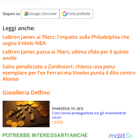
Seguici su:
Google Discover
Fonti preferite
Leggi anche:
LeBron James ai 76ers: l'impatto sulla Philadelphia che
sogna il titolo NBA
LeBron James passa ai 76ers, ultima sfida per il quinto
anello
Sainz penalizzato a Zandvoort: chiesta una pena
esemplare per l'ex Ferrari ma Vowles punta il dito contro
Alonso
Gioielleria Delfino
Investire in oro
L’oro torna protagonista tra gli investimenti
sicuri
LEGGI