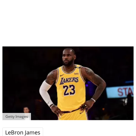
Getty Images
LeBron James