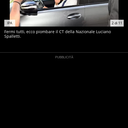
IPA
2
di
11
Fermi tutti, ecco piombare il CT della Nazionale Luciano
Spalletti.