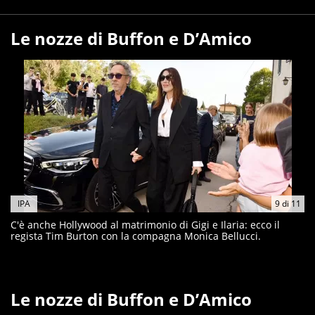
Le nozze di Buffon e D’Amico
IPA
9
di
11
C'è anche Hollywood al matrimonio di Gigi e Ilaria: ecco il
regista Tim Burton con la compagna Monica Bellucci.
Le nozze di Buffon e D’Amico