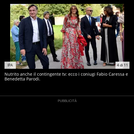
IPA
4
di
11
Nutrito anche il contingente tv: ecco i coniugi Fabio Caressa e
Benedetta Parodi.