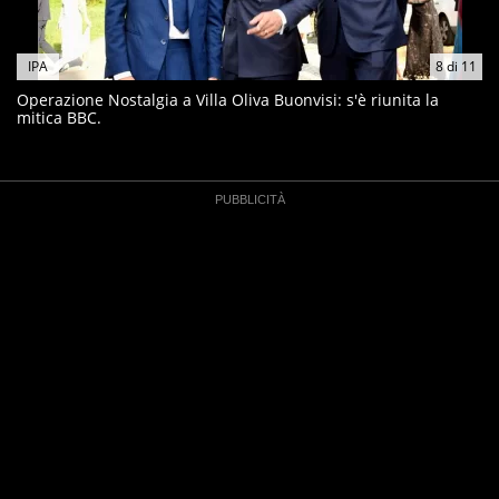
IPA
8
di
11
Operazione Nostalgia a Villa Oliva Buonvisi: s'è riunita la
mitica BBC.