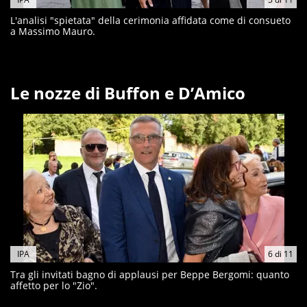
L'analisi "spietata" della cerimonia affidata come di consueto
a Massimo Mauro.
Le nozze di Buffon e D’Amico
IPA
6
di
11
Tra gli invitati bagno di applausi per Beppe Bergomi: quanto
affetto per lo "Zio".