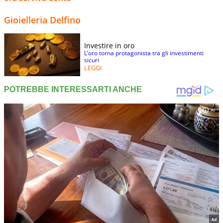
Gioielleria Delfino
Investire in oro
L’oro torna protagonista tra gli investimenti
sicuri
LEGGI