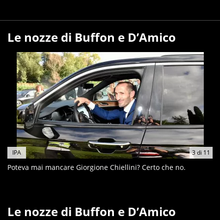
Le nozze di Buffon e D’Amico
IPA
3
di
11
Poteva mai mancare Giorgione Chiellini? Certo che no.
Le nozze di Buffon e D’Amico