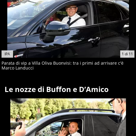
IPA
1
di
11
Parata di vip a Villa Oliva Buonvisi: tra i primi ad arrivare c'è
Marco Landucci
Le nozze di Buffon e D’Amico