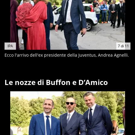
IPA
7
di
11
Ecco l'arrivo dell'ex presidente della Juventus, Andrea Agnelli.
Le nozze di Buffon e D’Amico