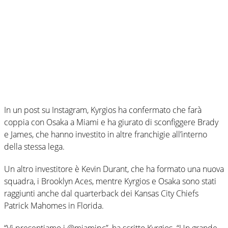
In un post su Instagram, Kyrgios ha confermato che farà
coppia con Osaka a Miami e ha giurato di sconfiggere Brady
e James, che hanno investito in altre franchigie all’interno
della stessa lega.
Un altro investitore è Kevin Durant, che ha formato una nuova
squadra, i Brooklyn Aces, mentre Kyrgios e Osaka sono stati
raggiunti anche dal quarterback dei Kansas City Chiefs
Patrick Mahomes in Florida.
“Vi presentiamo i @miamipc”, ha scritto Kyrgios. “Un grande