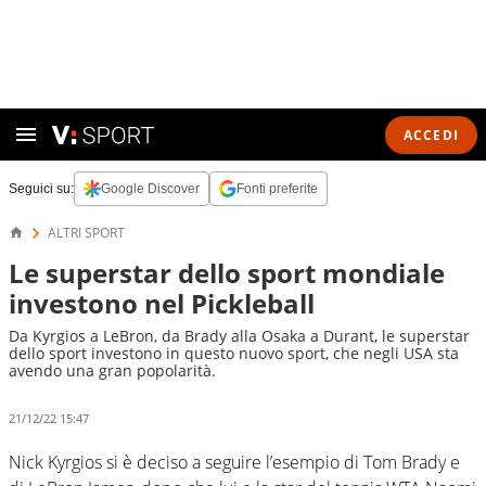
ACCEDI
Seguici su:
Google Discover
Fonti preferite
ALTRI SPORT
Le superstar dello sport mondiale
investono nel Pickleball
Da Kyrgios a LeBron, da Brady alla Osaka a Durant, le superstar
dello sport investono in questo nuovo sport, che negli USA sta
avendo una gran popolarità.
21/12/22 15:47
Nick Kyrgios si è deciso a seguire l’esempio di Tom Brady e