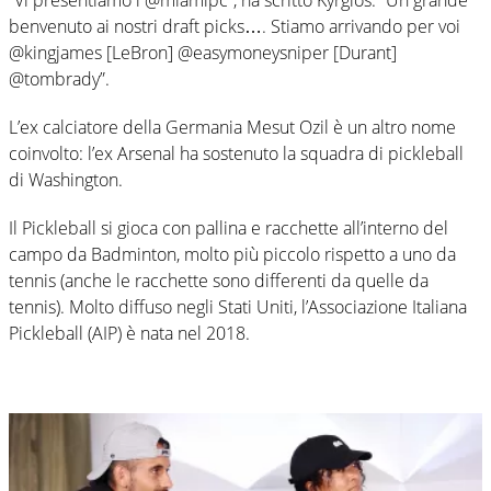
benvenuto ai nostri draft picks…. Stiamo arrivando per voi
@kingjames [LeBron] @easymoneysniper [Durant]
@tombrady”.
L’ex calciatore della Germania Mesut Ozil è un altro nome
coinvolto: l’ex Arsenal ha sostenuto la squadra di pickleball
di Washington.
Il Pickleball si gioca con pallina e racchette all’interno del
campo da Badminton, molto più piccolo rispetto a uno da
tennis (anche le racchette sono differenti da quelle da
tennis). Molto diffuso negli Stati Uniti, l’Associazione Italiana
Pickleball (AIP) è nata nel 2018.