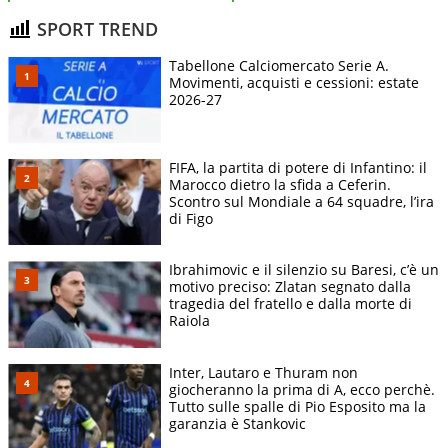
SPORT TREND
Tabellone Calciomercato Serie A.
Movimenti, acquisti e cessioni: estate
2026-27
FIFA, la partita di potere di Infantino: il
Marocco dietro la sfida a Ceferin.
Scontro sul Mondiale a 64 squadre, l’ira
di Figo
Ibrahimovic e il silenzio su Baresi, c’è un
motivo preciso: Zlatan segnato dalla
tragedia del fratello e dalla morte di
Raiola
Inter, Lautaro e Thuram non
giocheranno la prima di A, ecco perchè.
Tutto sulle spalle di Pio Esposito ma la
garanzia è Stankovic