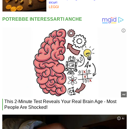
sicuri
LEGGI