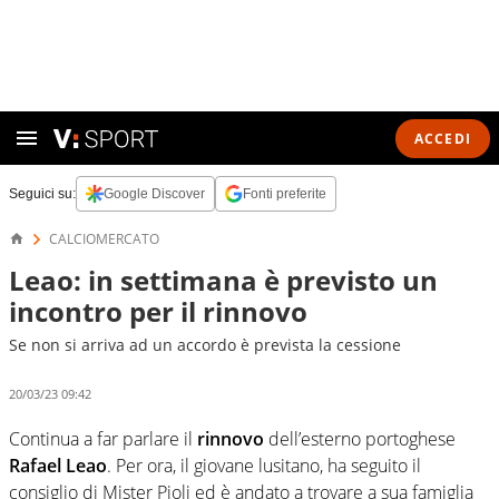
ACCEDI
Seguici su:
Google Discover
Fonti preferite
CALCIOMERCATO
Leao: in settimana è previsto un
incontro per il rinnovo
Se non si arriva ad un accordo è prevista la cessione
20/03/23 09:42
Continua a far parlare il
rinnovo
dell’esterno portoghese
Rafael Leao
. Per ora, il giovane lusitano, ha seguito il
consiglio di Mister Pioli ed è andato a trovare a sua famiglia