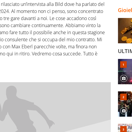
rilasciato un’intervista alla Bild dove ha parlato del
Gioie
l 2024. Al momento non ci penso, sono concentrato
o tre gare davanti a noi. Le cose accadono così
ossono cambiare continuamente. Abbiamo vinto la
amo fare tutto il possibile anche in questa stagione
 mio consulente che si occupa del mio contratto. Mi
to con Max Eberl parecchie volte, ma finora non
ULTI
mo qui in ritiro. Vedremo cosa succede. Tutto è