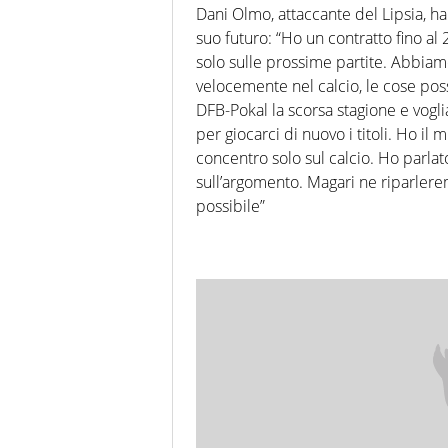
Dani Olmo, attaccante del Lipsia, ha 
suo futuro: “Ho un contratto fino a
solo sulle prossime partite. Abbiam
velocemente nel calcio, le cose p
DFB-Pokal la scorsa stagione e vogli
per giocarci di nuovo i titoli. Ho il
concentro solo sul calcio. Ho parla
sull’argomento. Magari ne riparlere
possibile”