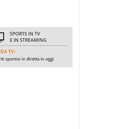
SPORTS IN TV
E IN STREAMING
DA TV:
ti sportivi in diretta tv oggi