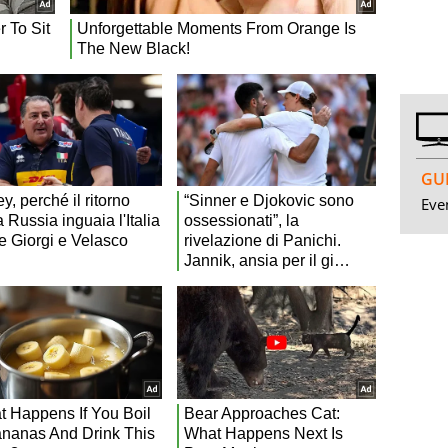
GUI
Even