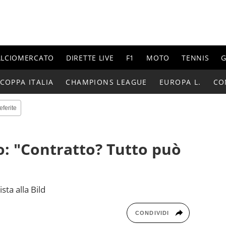
ALCIOMERCATO
DIRETTE LIVE
F1
MOTO
TENNIS
G
COPPA ITALIA
CHAMPIONS LEAGUE
EUROPA L.
CO
eferite
o: "Contratto? Tutto può
sta alla Bild
CONDIVIDI