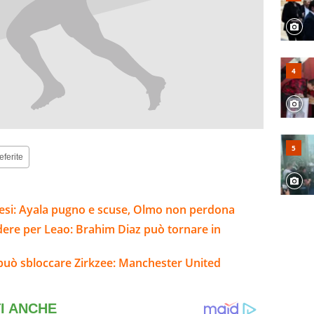
eferite
tesi: Ayala pugno e scuse, Olmo non perdona
ere per Leao: Brahim Diaz può tornare in
o può sbloccare Zirkzee: Manchester United