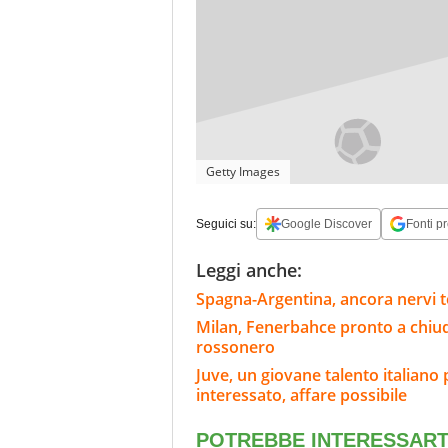
Getty Images
Seguici su:
Google Discover
Fonti pr
Leggi anche:
Spagna-Argentina, ancora nervi 
Milan, Fenerbahce pronto a chiud
rossonero
Juve, un giovane talento italian
interessato, affare possibile