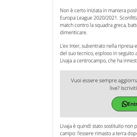
Non è certo iniziata in maniera posit
Europa League 2020/2021. Sconfitta
match contro la squadra greca, batt
dimenticare.
L’ex Inter, subentrato nella ripresa
del suo tecnico, esploso in seguito al
Livaja a centrocampo, che ha innesta
Vuoi essere sempre aggiornat
live? Iscrivi
Ent
Livaja è quindi stato sostituito non 
campo: l’essere rimasto a terra dopo