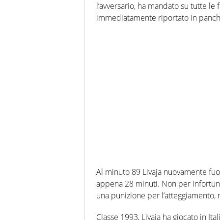
l’avversario, ha mandato su tutte le 
immediatamente riportato in panchi
Al minuto 89 Livaja nuovamente fuori
appena 28 minuti. Non per infortuni
una punizione per l’atteggiamento, n
Classe 1993, Livaja ha giocato in Ita