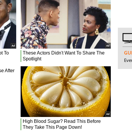
GUI
Even