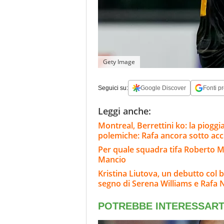
Gety Image
Seguici su:
Google Discover
Fonti pr
Leggi anche:
Montreal, Berrettini ko: la pioggi
polemiche: Rafa ancora sotto ac
Per quale squadra tifa Roberto Ma
Mancio
Kristina Liutova, un debutto col 
segno di Serena Williams e Rafa 