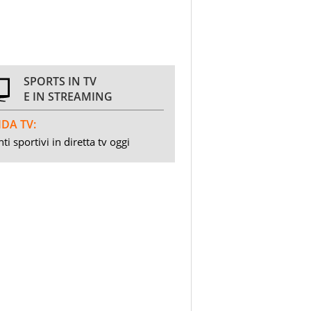
SPORTS IN TV
E IN STREAMING
DA TV:
ti sportivi in diretta tv oggi