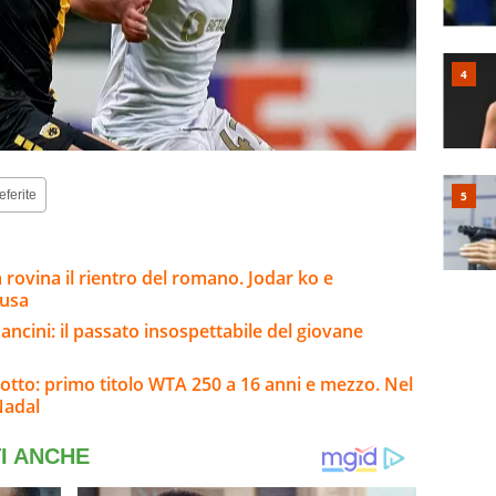
eferite
a rovina il rientro del romano. Jodar ko e
cusa
ncini: il passato insospettabile del giovane
botto: primo titolo WTA 250 a 16 anni e mezzo. Nel
Nadal