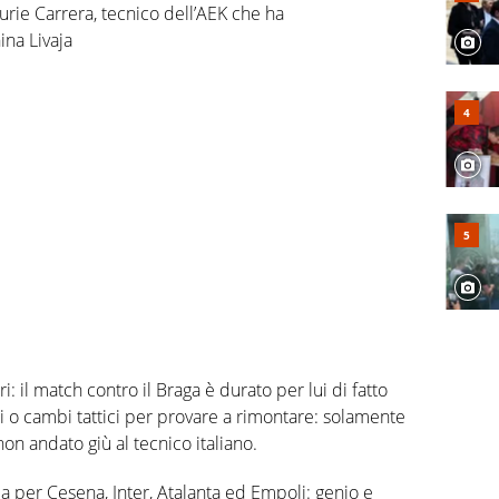
furie Carrera, tecnico dell’AEK che ha
na Livaja
: il match contro il Braga è durato per lui di fatto
 o cambi tattici per provare a rimontare: solamente
on andato giù al tecnico italiano.
lia per Cesena, Inter, Atalanta ed Empoli: genio e