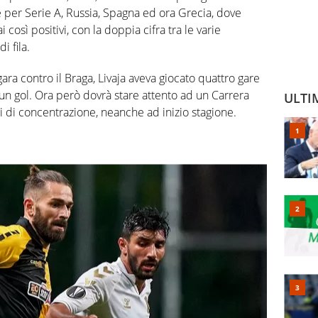
e per Serie A, Russia, Spagna ed ora Grecia, dove
 così positivi, con la doppia cifra tra le varie
i fila.
ara contro il Braga, Livaja aveva giocato quattro gare
n gol. Ora però dovrà stare attento ad un Carrera
ULTI
i di concentrazione, neanche ad inizio stagione.