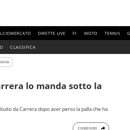
ALCIOMERCATO
DIRETTE LIVE
F1
MOTO
TENNIS
G
IO
CLASSIFICA
eferite
arrera lo manda sotto la
tituito da Carrera dopo aver perso la palla che ha
CONDIVIDI