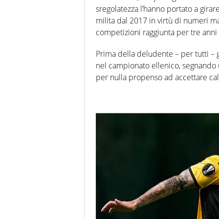
sregolatezza l’hanno portato a girar
milita dal 2017 in virtù di numeri mai
competizioni raggiunta per tre anni d
Prima della deludente – per tutti – g
nel campionato ellenico, segnando u
per nulla propenso ad accettare cal