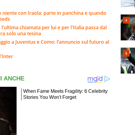
o niente con Iraola: parte in panchina e quando
Leeds
l'ultima chiamata per lui e per l'Italia passa dal
ora solo una tesina
io a Juventus e Como: l’annuncio sul futuro al
'Inter