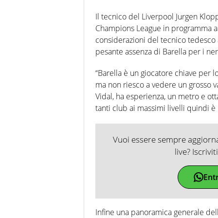
Il tecnico del Liverpool Jurgen Klo
Champions League in programma a San
considerazioni del tecnico tedesco 
pesante assenza di Barella per i ner
“Barella è un giocatore chiave per l
ma non riesco a vedere un grosso va
Vidal, ha esperienza, un metro e ott
tanti club ai massimi livelli quindi è
Vuoi essere sempre aggiornat
live? Iscrivi
Ent
Infine una panoramica generale dell’