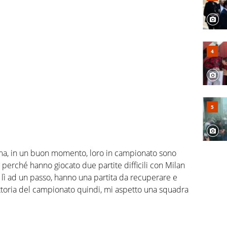
orma, in un buon momento, loro in campionato sono
erché hanno giocato due partite difficili con Milan
o lì ad un passo, hanno una partita da recuperare e
 vittoria del campionato quindi, mi aspetto una squadra