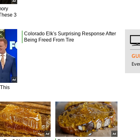
GUI
Even