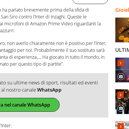
Gioie
pp ha parlato brevemente prima della sfida di
 Siro contro l’Inter di Inzaghi. Queste le
ai microfoni di Amazon Prime Video riguardanti la
azzurri:
oro, non averlo chiaramente non è positivo per l’Inter,
ULTI
ntaggio per noi. Probabilmente il suo sostituto sarà
anta di esperienza… Ha giocato in tutto il mondo, in
 nato per questo tipo di partite”.
o su ultime news di sport, risultati ed eventi
ti al nostro canale
WhatsApp
ra nel canale WhatsApp
Inter: