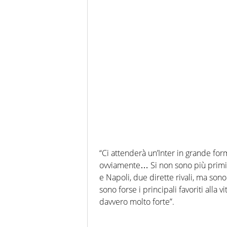
“Ci attenderà un’Inter in grande f
ovviamente… Si non sono più primi p
e Napoli, due dirette rivali, ma son
sono forse i principali favoriti alla
davvero molto forte”.