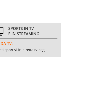
SPORTS IN TV
E IN STREAMING
DA TV:
ti sportivi in diretta tv oggi