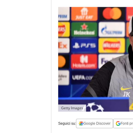
Getty Images
Seguici su:
Google Discover
Fonti pr