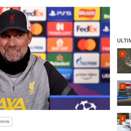
ULTI
eferite