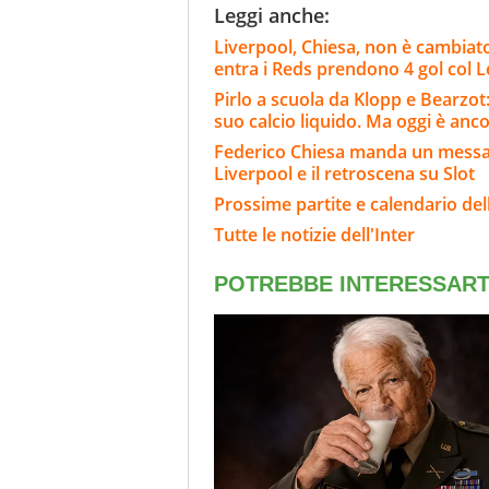
Leggi anche:
Liverpool, Chiesa, non è cambiat
entra i Reds prendono 4 gol col 
Pirlo a scuola da Klopp e Bearzot: 
suo calcio liquido. Ma oggi è anc
Federico Chiesa manda un messagg
Liverpool e il retroscena su Slot
Prossime partite e calendario dell
Tutte le notizie dell'Inter