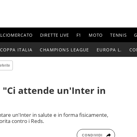
ALCIOMERCATO
DIRETTE LIVE
F1
MOTO
TENNIS
G
COPPA ITALIA
CHAMPIONS LEAGUE
EUROPA L.
CO
eferite
 "Ci attende un'Inter in
tare un'Inter in salute e in forma fisicamente,
ita contro i Reds.
CONDIVIDI