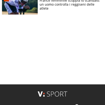
France femminile scoppia lo scandalo:
un uomo controlla i reggiseni delle
atlete