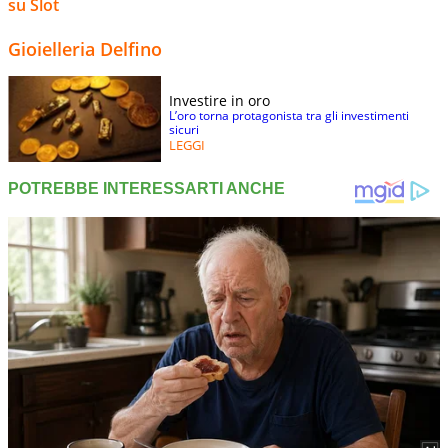
su Slot
Gioielleria Delfino
Investire in oro
L’oro torna protagonista tra gli investimenti
sicuri
LEGGI