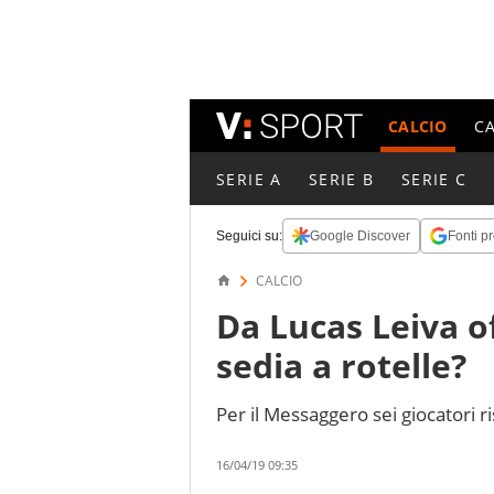
CALCIO
C
SERIE A
SERIE B
SERIE C
Seguici su:
Google Discover
Fonti pr
CALCIO
Da Lucas Leiva o
sedia a rotelle?
Per il Messaggero sei giocatori 
16/04/19 09:35