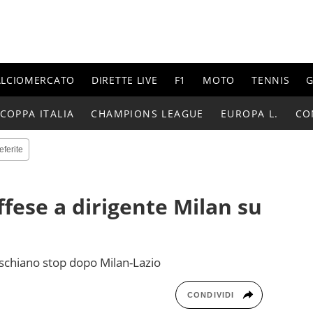
ALCIOMERCATO
DIRETTE LIVE
F1
MOTO
TENNIS
G
COPPA ITALIA
CHAMPIONS LEAGUE
EUROPA L.
CO
eferite
ffese a dirigente Milan su
rischiano stop dopo Milan-Lazio
CONDIVIDI