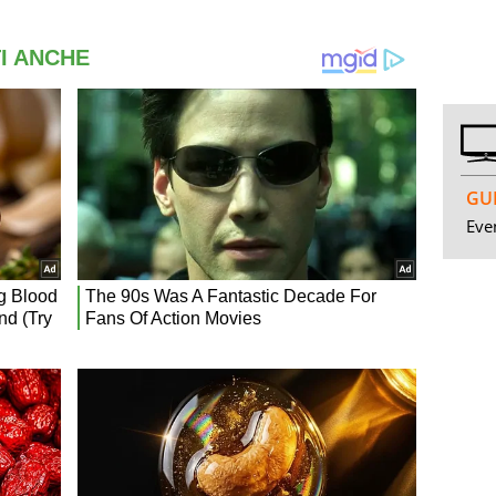
GUI
Even