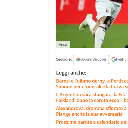
Ansa
Seguici su:
Google Discover
Fonti pr
Leggi anche:
Baresi e l'ultimo derby, a Perth con
Simone per i funerali e la Curva
L’Argentina sarà stangata, la Fifa
Falkland: dopo la carota ecco il 
Alexandrova, dramma sfiorato a Me
Piange anche la sua avversaria
Prossime partite e calendario del