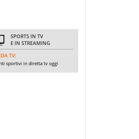
SPORTS IN TV
E IN STREAMING
DA TV:
ti sportivi in diretta tv oggi